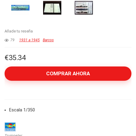
Añade tu reseña
79
1931 a 1945
Barcos
€
35.34
COMPRAR AHORA
Escala 1/350
Trumpeter