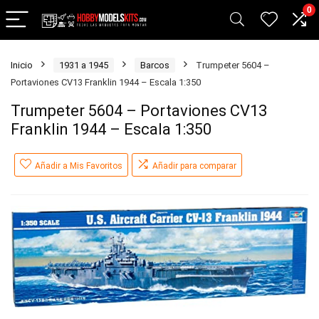
0
Inicio
1931 a 1945
Barcos
Trumpeter 5604 –
Portaviones CV13 Franklin 1944 – Escala 1:350
Trumpeter 5604 – Portaviones CV13
Franklin 1944 – Escala 1:350
Añadir a Mis Favoritos
Añadir para comparar