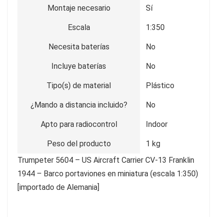
Montaje necesario
Sí
Escala
1:350
Necesita baterías
No
Incluye baterías
No
Tipo(s) de material
Plástico
¿Mando a distancia incluido?
No
Apto para radiocontrol
Indoor
Peso del producto
1 kg
Trumpeter 5604 – US Aircraft Carrier CV-13 Franklin
1944 – Barco portaviones en miniatura (escala 1:350)
[importado de Alemania]