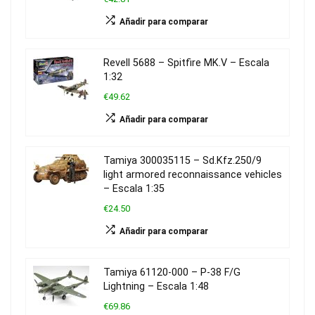
Añadir para comparar
Revell 5688 – Spitfire MK.V – Escala
1:32
€49.62
Añadir para comparar
Tamiya 300035115 – Sd.Kfz.250/9
light armored reconnaissance vehicles
– Escala 1:35
€24.50
Añadir para comparar
Tamiya 61120-000 – P-38 F/G
Lightning – Escala 1:48
€69.86