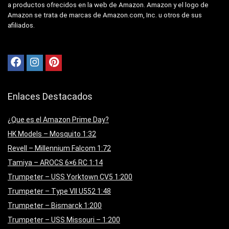
a productos ofrecidos en la web de Amazon. Amazon y el logo de
Amazon se trata de marcas de Amazon.com, Inc. u otros de sus
afiliados.
Enlaces Destacados
¿Que es el Amazon Prime Day?
HK Models – Mosquito 1:32
Revell – Millennium Falcom 1:72
Tamiya – AROCS 6×6 RC 1:14
Trumpeter – USS Yorktown CV5 1:200
Trumpeter – Type VII U552 1:48
Trumpeter – Bismarck 1:200
Trumpeter – USS Missouri – 1:200