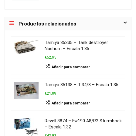
Productos relacionados
Tamiya 35335 – Tank destroyer
Nashorn – Escala 1:35
€62.95
Añadir para comparar
Tamiya 35138 – T-34/8 – Escala 1:35
€21.99
Añadir para comparar
Revell 3874 – Fw190 A8/R2 Sturmbock
– Escala 1:32
€42.81