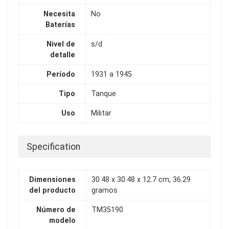
Necesita
No
Baterías
Nivel de
s/d
detalle
Período
1931 a 1945
Tipo
Tanque
Uso
Militar
Specification
Dimensiones
30.48 x 30.48 x 12.7 cm, 36.29
del producto
gramos
Número de
TM35190
modelo