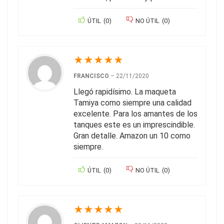
ÚTIL
(
0
)
NO ÚTIL
(
0
)
★
★
★
★
★
FRANCISCO
–
22/11/2020
Llegó rapidísimo. La maqueta
Tamiya como siempre una calidad
excelente. Para los amantes de los
tanques este es un imprescindible.
Gran detalle. Amazon un 10 como
siempre.
ÚTIL
(
0
)
NO ÚTIL
(
0
)
★
★
★
★
★