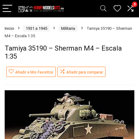
0
Inicio
1931 a 1945
Militaria
Tamiya 35190 – Sherman
M4 – Escala 1:35
Tamiya 35190 – Sherman M4 – Escala
1:35
Añadir a Mis Favoritos
Añadir para comparar