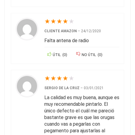
★
★
★
★
★
CLIENTE AMAZON
–
24/12/2020
Falta antena de radio
ÚTIL
(
0
)
NO ÚTIL
(
0
)
★
★
★
★
★
SERGIO DE LA CRUZ
–
03/01/2021
La calidad es muy buena, aunque es
muy recomendable pintarlo. El
único defecto el cuál me pareció
bastante grave es que las orugas
cuando vas a pegarlas con
pegamento para ajustarlas al