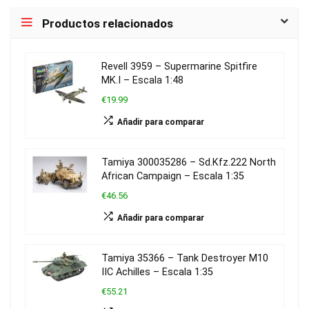
Productos relacionados
Revell 3959 – Supermarine Spitfire
MK.I – Escala 1:48
€19.99
Añadir para comparar
Tamiya 300035286 – Sd.Kfz.222 North
African Campaign – Escala 1:35
€46.56
Añadir para comparar
Tamiya 35366 – Tank Destroyer M10
IIC Achilles – Escala 1:35
€55.21