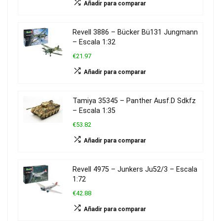
Añadir para comparar
Revell 3886 – Bücker Bü131 Jungmann
– Escala 1:32
€21.97
Añadir para comparar
Tamiya 35345 – Panther Ausf.D Sdkfz
– Escala 1:35
€53.82
Añadir para comparar
Revell 4975 – Junkers Ju52/3 – Escala
1:72
€42.88
Añadir para comparar