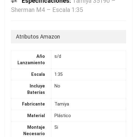
Especificaciones:
Tamiya 35190 –
Sherman M4 – Escala 1:35
Atributos Amazon
Año
s/d
Lanzamiento
Escala
1:35
Incluye
No
Baterías
Fabricante
Tamiya
Material
Plástico
Montaje
Si
Necesario