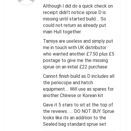
Although l did do a quick check on
receipt didn’t notice sprue D is
missing until started build…. So
could not return as already put
main Hull together
Tamiya are useless and simply put
me in touch with UK distributor
who wanted another £7.50 plus £5
postage to give me the missing
sprue on an initial £22 purchase
Cannot finish build as D includes all
the periscope and hatch
equipment…. Will use as spares for
another Chinese or Korean kit
Gave it 5 stars to sit at the top of
the reviews…… DO NOT BUY. Sprue
looks like its an addition to the
Sealed bag standard sprue set