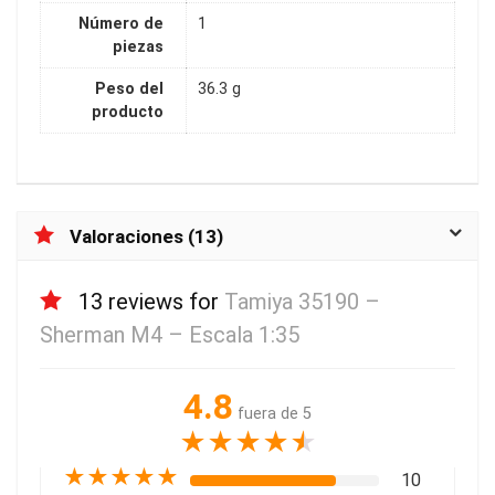
Número de
1
piezas
Peso del
36.3 g
producto
Valoraciones (13)
13 reviews for
Tamiya 35190 –
Sherman M4 – Escala 1:35
4.8
fuera de 5
★
★
★
★
★
★
★
★
★
★
10