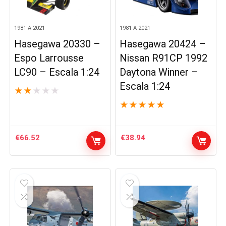
1981 A 2021
1981 A 2021
Hasegawa 20330 –
Hasegawa 20424 –
Espo Larrousse
Nissan R91CP 1992
LC90 – Escala 1:24
Daytona Winner –
Escala 1:24
★
★
★
★
★
★
★
★
★
★
€
66.52
€
38.94