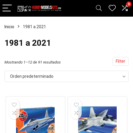
0
Inicio
1981 a 2021
cio
cio
1981 a 2021
nimo
ximo
Filter
Mostrando 1–12 de 91 resultados
Orden predeterminado