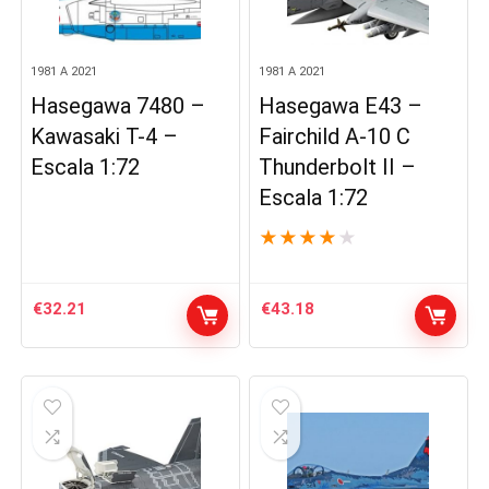
1981 A 2021
1981 A 2021
Hasegawa 7480 –
Hasegawa E43 –
Kawasaki T-4 –
Fairchild A-10 C
Escala 1:72
Thunderbolt II –
Escala 1:72
★
★
★
★
★
€
32.21
€
43.18