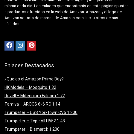
misma cada día. Los enlaces que encontrarás en esta página apuntan
a productos ofrecidos en la web de Amazon. Amazon y el logo de
Amazon se trata de marcas de Amazon.com, Inc. u otros de sus
afiliados.
Enlaces Destacados
¿Que es el Amazon Prime Day?
HK Models – Mosquito 1:32
Revell – Millennium Falcom 1:72
Tamiya – AROCS 6×6 RC 1:14
Trumpeter – USS Yorktown CV5 1:200
Trumpeter – Type VII U552 1:48
Trumpeter – Bismarck 1:200