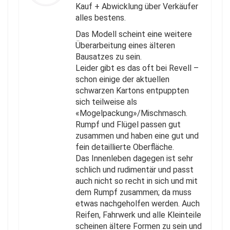
Kauf + Abwicklung über Verkäufer
alles bestens.
Das Modell scheint eine weitere
Überarbeitung eines älteren
Bausatzes zu sein.
Leider gibt es das oft bei Revell –
schon einige der aktuellen
schwarzen Kartons entpuppten
sich teilweise als
«Mogelpackung»/Mischmasch.
Rumpf und Flügel passen gut
zusammen und haben eine gut und
fein detaillierte Oberfläche.
Das Innenleben dagegen ist sehr
schlich und rudimentär und passt
auch nicht so recht in sich und mit
dem Rumpf zusammen; da muss
etwas nachgeholfen werden. Auch
Reifen, Fahrwerk und alle Kleinteile
scheinen ältere Formen zu sein und