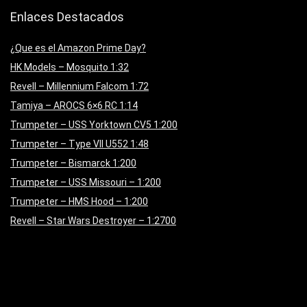
Enlaces Destacados
¿Que es el Amazon Prime Day?
HK Models – Mosquito 1:32
Revell – Millennium Falcom 1:72
Tamiya – AROCS 6×6 RC 1:14
Trumpeter – USS Yorktown CV5 1:200
Trumpeter – Type VII U552 1:48
Trumpeter – Bismarck 1:200
Trumpeter – USS Missouri – 1:200
Trumpeter – HMS Hood – 1:200
Revell – Star Wars Destroyer – 1:2700