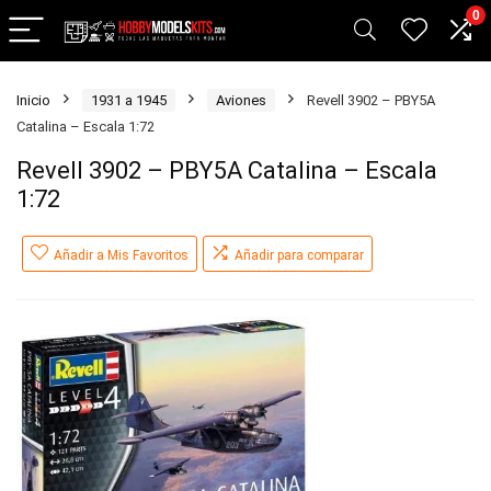
0
Inicio
1931 a 1945
Aviones
Revell 3902 – PBY5A
Catalina – Escala 1:72
Revell 3902 – PBY5A Catalina – Escala
1:72
Añadir a Mis Favoritos
Añadir para comparar