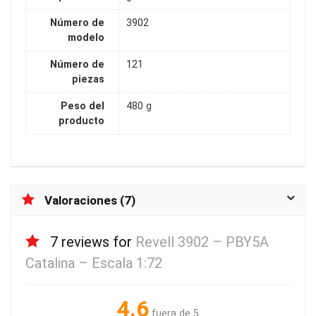
Número de
3902
modelo
Número de
121
piezas
Peso del
480 g
producto
Valoraciones (7)
7 reviews for
Revell 3902 – PBY5A
Catalina – Escala 1:72
4.6
fuera de 5