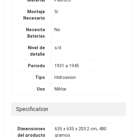
Material
Plástico
Montaje
Si
Necesario
Necesita
No
Baterías
Nivel de
s/d
detalle
Período
1931 a 1945
Tipo
Hidroavion
Uso
Militar
Specification
Dimensiones
635 x 635 x 203.2 cm, 480
del producto
gramos