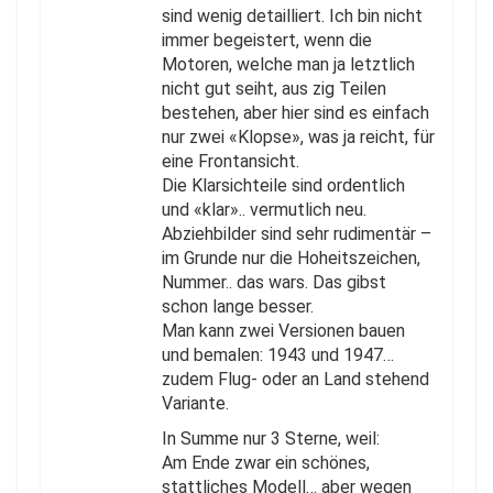
sind wenig detailliert. Ich bin nicht
immer begeistert, wenn die
Motoren, welche man ja letztlich
nicht gut seiht, aus zig Teilen
bestehen, aber hier sind es einfach
nur zwei «Klopse», was ja reicht, für
eine Frontansicht.
Die Klarsichteile sind ordentlich
und «klar».. vermutlich neu.
Abziehbilder sind sehr rudimentär –
im Grunde nur die Hoheitszeichen,
Nummer.. das wars. Das gibst
schon lange besser.
Man kann zwei Versionen bauen
und bemalen: 1943 und 1947…
zudem Flug- oder an Land stehend
Variante.
In Summe nur 3 Sterne, weil:
Am Ende zwar ein schönes,
stattliches Modell… aber wegen