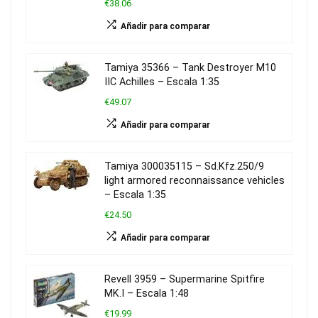
€38.06
Añadir para comparar
Tamiya 35366 – Tank Destroyer M10
IIC Achilles – Escala 1:35
€49.07
Añadir para comparar
Tamiya 300035115 – Sd.Kfz.250/9
light armored reconnaissance vehicles
– Escala 1:35
€24.50
Añadir para comparar
Revell 3959 – Supermarine Spitfire
MK.I – Escala 1:48
€19.99