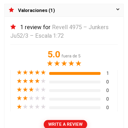
Valoraciones (1)
1 review for
Revell 4975 – Junkers
Ju52/3 – Escala 1:72
5.0
fuera de 5
★
★
★
★
★
★
★
★
★
★
1
★
★
★
★
★
0
★
★
★
★
★
0
★
★
★
★
★
0
★
★
★
★
★
0
WRITE A REVIEW