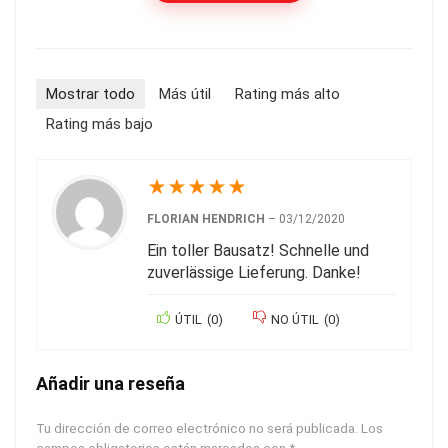
Mostrar todo
Más útil
Rating más alto
Rating más bajo
★
★
★
★
★
FLORIAN HENDRICH
–
03/12/2020
Ein toller Bausatz! Schnelle und
zuverlässige Lieferung. Danke!
ÚTIL
(
0
)
NO ÚTIL
(
0
)
Añadir una reseña
Tu dirección de correo electrónico no será publicada.
Los
campos obligatorios están marcados con
*