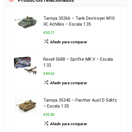
Tamiya 35366 – Tank Destroyer M10
IIC Achilles – Escala 1:35
€55.21
Añadir para comparar
Revell 5688 – Spitfire MK.V – Escala
1:32
€49.62
Añadir para comparar
Tamiya 35345 – Panther Ausf.D Sdkfz
– Escala 1:35
€53.82
Añadir para comparar