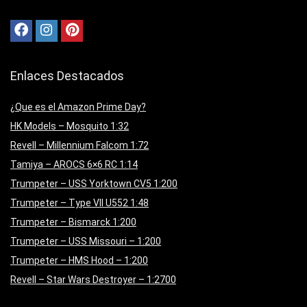
Enlaces Destacados
¿Que es el Amazon Prime Day?
HK Models – Mosquito 1:32
Revell – Millennium Falcom 1:72
Tamiya – AROCS 6×6 RC 1:14
Trumpeter – USS Yorktown CV5 1:200
Trumpeter – Type VII U552 1:48
Trumpeter – Bismarck 1:200
Trumpeter – USS Missouri – 1:200
Trumpeter – HMS Hood – 1:200
Revell – Star Wars Destroyer – 1:2700