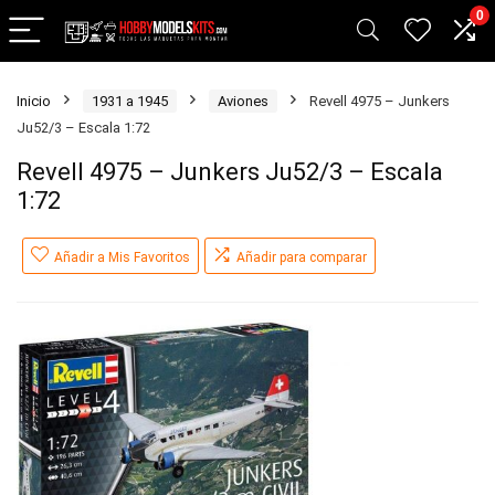
0
Inicio
1931 a 1945
Aviones
Revell 4975 – Junkers
Ju52/3 – Escala 1:72
Revell 4975 – Junkers Ju52/3 – Escala
1:72
Añadir a Mis Favoritos
Añadir para comparar