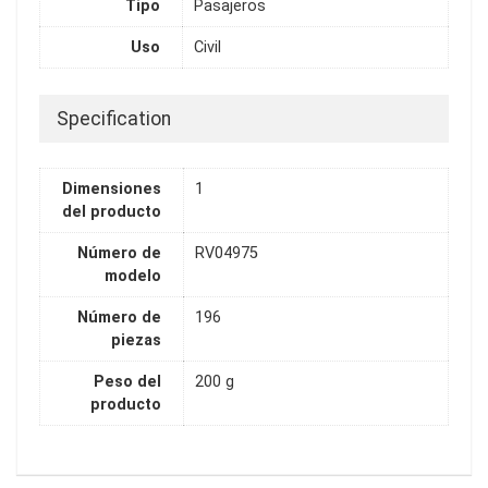
Tipo
Pasajeros
Uso
Civil
Specification
Dimensiones
1
del producto
Número de
RV04975
modelo
Número de
196
piezas
Peso del
200 g
producto