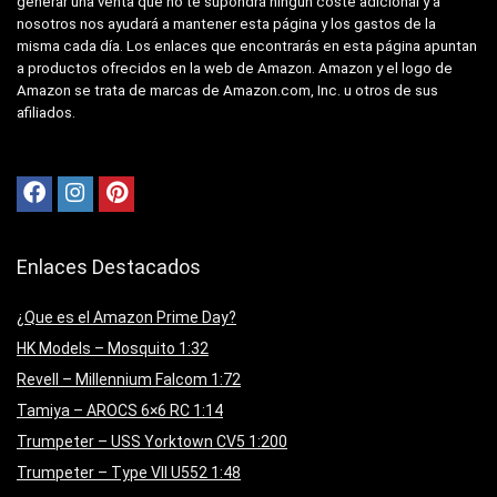
generar una venta que no te supondrá ningún coste adicional y a
nosotros nos ayudará a mantener esta página y los gastos de la
misma cada día. Los enlaces que encontrarás en esta página apuntan
a productos ofrecidos en la web de Amazon. Amazon y el logo de
Amazon se trata de marcas de Amazon.com, Inc. u otros de sus
afiliados.
Enlaces Destacados
¿Que es el Amazon Prime Day?
HK Models – Mosquito 1:32
Revell – Millennium Falcom 1:72
Tamiya – AROCS 6×6 RC 1:14
Trumpeter – USS Yorktown CV5 1:200
Trumpeter – Type VII U552 1:48