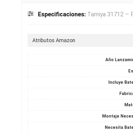
Especificaciones:
Tamiya 31712 – 
Atributos Amazon
Año Lanzami
Es
Incluye Bat
Fabric
Mate
Montaje Neces
Necesita Bate