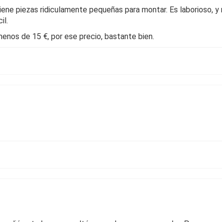
 tiene piezas ridiculamente pequeñas para montar. Es laborioso, 
il.
enos de 15 €, por ese precio, bastante bien.