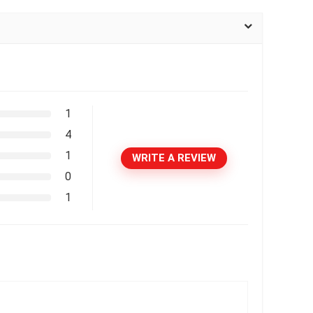
1
4
1
WRITE A REVIEW
0
1