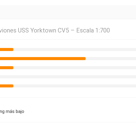
viones USS Yorktown CV5 – Escala 1:700
ing más bajo