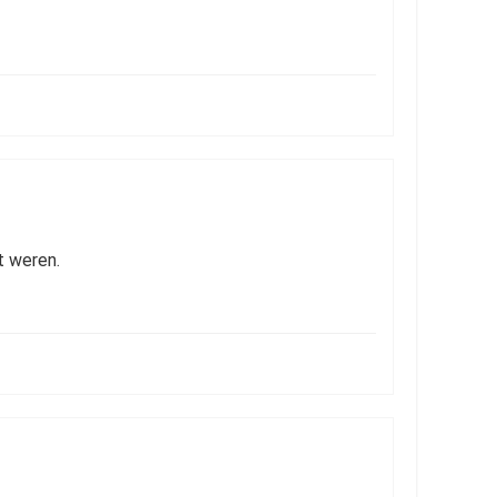
t weren.