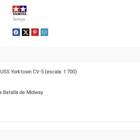
Tamiya
USS Yorktown CV-5 (escala: 1:700)
la Batalla de Midway.