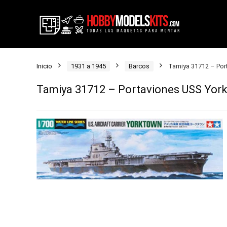
Inicio
1931 a 1945
Barcos
Tamiya 31712 – Por
Tamiya 31712 – Portaviones USS York