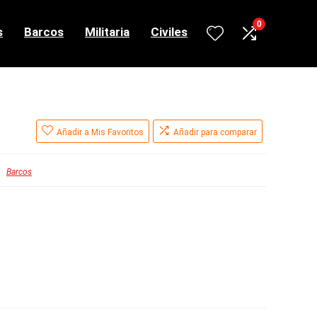
0
s
Barcos
Militaria
Civiles
Añadir a Mis Favoritos
Añadir para comparar
Barcos