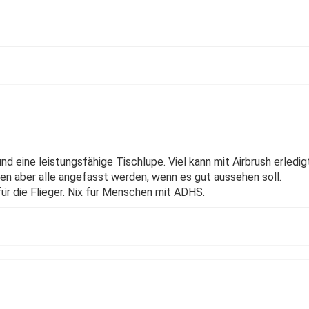
nd eine leistungsfähige Tischlupe. Viel kann mit Airbrush erledig
n aber alle angefasst werden, wenn es gut aussehen soll.
ür die Flieger. Nix für Menschen mit ADHS.