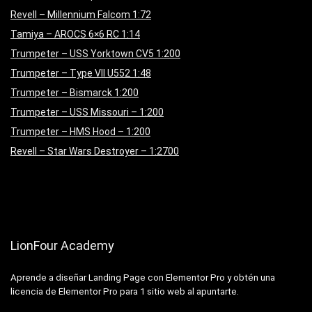
Revell – Millennium Falcom 1:72
Tamiya – AROCS 6×6 RC 1:14
Trumpeter – USS Yorktown CV5 1:200
Trumpeter – Type VII U552 1:48
Trumpeter – Bismarck 1:200
Trumpeter – USS Missouri – 1:200
Trumpeter – HMS Hood – 1:200
Revell – Star Wars Destroyer – 1:2700
LionFour Academy
Aprende a diseñar Landing Page con Elementor Pro y obtén una
licencia de Elementor Pro para 1 sitio web al apuntarte.