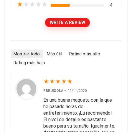
★
★
★
★
★
4
WRITE A REVIEW
Mostrar todo
Más útil
Rating más alto
Rating más bajo
★
★
★
★
★
RBRUIXOLA
–
02/11/2020
Es una buena maqueta con la que
he pasado horas de
entretenimiento, ¡La recomiendo!
El nivel de detalle es bastante
bueno para su tamaño. Igualmente,