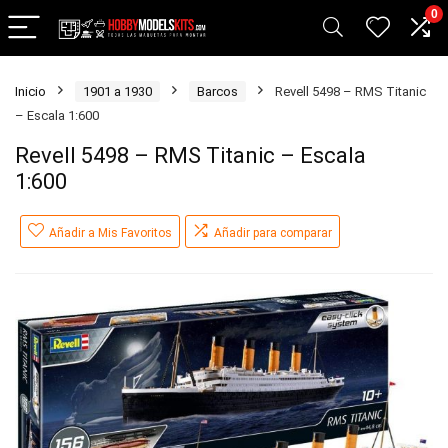
0
Inicio
1901 a 1930
Barcos
Revell 5498 – RMS Titanic
– Escala 1:600
Revell 5498 – RMS Titanic – Escala
1:600
Añadir a Mis Favoritos
Añadir para comparar