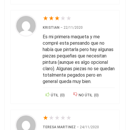
★
★
★
★
★
KRISTIAN
–
22/11/2020
Es mi primera maqueta y me
compré esta pensando que no
había que pintarla pero hay algunas
piezas pequeñas que necesitan
pintura (aunque es algo opcional
claro). Algunas piezas no se quedan
totalmente pegados pero en
general queda muy bien.
ÚTIL
(
0
)
NO ÚTIL
(
0
)
★
★
★
★
★
TERESA MARTINEZ
–
24/11/2020