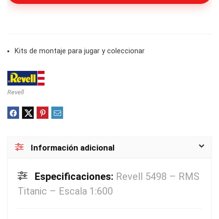
Kits de montaje para jugar y coleccionar
Revell
Información adicional
Especificaciones:
Revell 5498 – RMS
Titanic – Escala 1:600