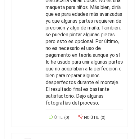
destacaría varias cosas: No es una
maqueta para niños. Más bien, diría
que es para edades más avanzadas
ya que algunas partes requieren de
precisión y algo de maña. También,
se pueden pintar algunas piezas
pero esto es opcional. Por último,
no es necesario el uso de
pegamento en teoría aunque yo sí
lo he usado para unir algunas partes
que no acoplaban a la perfección o
bien para reparar algunos
desperfectos durante el montaje.
El resultado final es bastante
satisfactorio. Dejo algunas
fotografías del proceso.
ÚTIL
(
0
)
NO ÚTIL
(
0
)