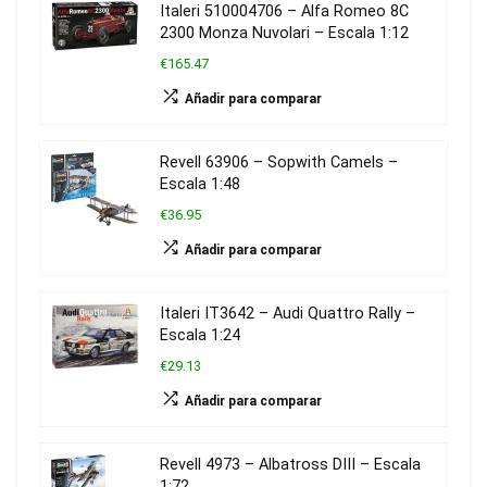
Italeri 510004706 – Alfa Romeo 8C
2300 Monza Nuvolari – Escala 1:12
€165.47
Añadir para comparar
Revell 63906 – Sopwith Camels –
Escala 1:48
€36.95
Añadir para comparar
Italeri IT3642 – Audi Quattro Rally –
Escala 1:24
€29.13
Añadir para comparar
Revell 4973 – Albatross DIII – Escala
1:72