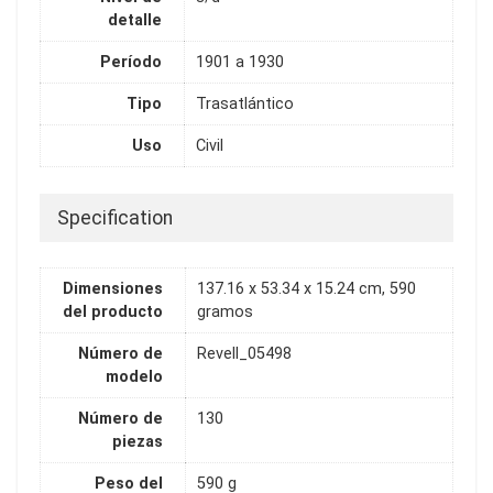
detalle
Período
1901 a 1930
Tipo
Trasatlántico
Uso
Civil
Specification
Dimensiones
137.16 x 53.34 x 15.24 cm, 590
del producto
gramos
Número de
Revell_05498
modelo
Número de
130
piezas
Peso del
590 g