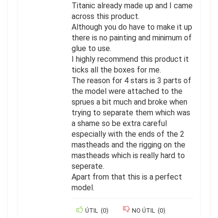
Titanic already made up and I came
across this product.
Although you do have to make it up
there is no painting and minimum of
glue to use.
I highly recommend this product it
ticks all the boxes for me.
The reason for 4 stars is 3 parts of
the model were attached to the
sprues a bit much and broke when
trying to separate them which was
a shame so be extra careful
especially with the ends of the 2
mastheads and the rigging on the
mastheads which is really hard to
seperate.
Apart from that this is a perfect
model.
ÚTIL
(
0
)
NO ÚTIL
(
0
)