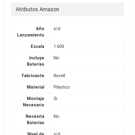
Atributos Amazon
Año
s/d
Lanzamiento
Escala
1:600
Incluye
No
Baterías
Fabricante
Revell
Material
Plástico
Montaje
Si
Necesario
Necesita
No
Baterías
Nivel de
s/d