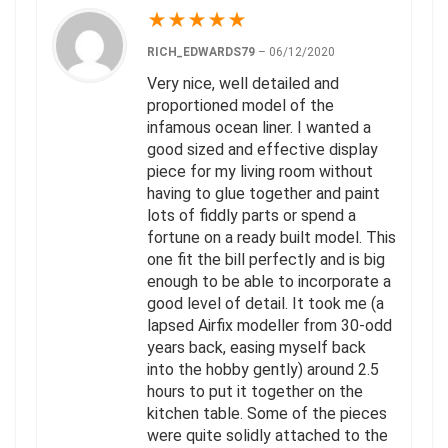
★
★
★
★
★
RICH_EDWARDS79
–
06/12/2020
Very nice, well detailed and
proportioned model of the
infamous ocean liner. I wanted a
good sized and effective display
piece for my living room without
having to glue together and paint
lots of fiddly parts or spend a
fortune on a ready built model. This
one fit the bill perfectly and is big
enough to be able to incorporate a
good level of detail. It took me (a
lapsed Airfix modeller from 30-odd
years back, easing myself back
into the hobby gently) around 2.5
hours to put it together on the
kitchen table. Some of the pieces
were quite solidly attached to the