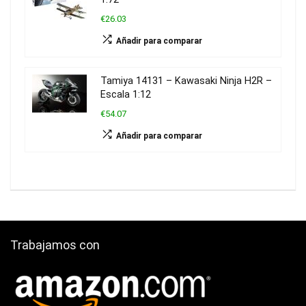
€26.03
Añadir para comparar
Tamiya 14131 – Kawasaki Ninja H2R –
Escala 1:12
€54.07
Añadir para comparar
Trabajamos con