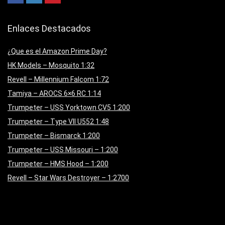
Enlaces Destacados
¿Que es el Amazon Prime Day?
HK Models – Mosquito 1:32
Revell – Millennium Falcom 1:72
Tamiya – AROCS 6×6 RC 1:14
Trumpeter – USS Yorktown CV5 1:200
Trumpeter – Type VII U552 1:48
Trumpeter – Bismarck 1:200
Trumpeter – USS Missouri – 1:200
Trumpeter – HMS Hood – 1:200
Revell – Star Wars Destroyer – 1:2700