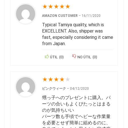
★
★
★
★
★
AMAZON CUSTOMER
–
16/11/2020
Typical Tamiya quality, which is
EXCELLENT. Also, shipper was
fast, especially considering it came
from Japan.
ÚTIL
(
0
)
NO ÚTIL
(
0
)
★
★
★
★
★
ピンクウィーク
–
04/12/2020
甥っ子へのプレゼントに購入。パ
ーツの合いもよくぴたっとはまる
のが気持ちいい
パーツ数も手頃でヘビーな作業量
を必要とせず簡単に組めるのに、