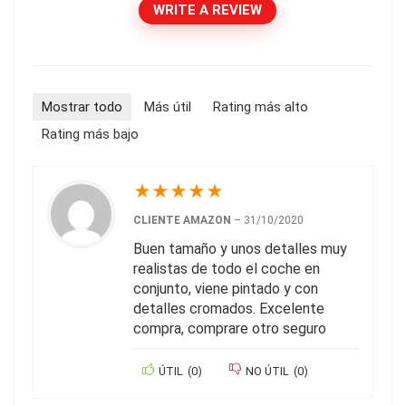
WRITE A REVIEW
Mostrar todo
Más útil
Rating más alto
Rating más bajo
★
★
★
★
★
CLIENTE AMAZON
–
31/10/2020
Buen tamaño y unos detalles muy
realistas de todo el coche en
conjunto, viene pintado y con
detalles cromados. Excelente
compra, comprare otro seguro
ÚTIL
(
0
)
NO ÚTIL
(
0
)