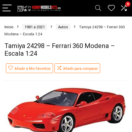
0
Inicio
1981 a 2021
Autos
Tamiya 24298 – Ferrari 360
Modena – Escala 1:24
Tamiya 24298 – Ferrari 360 Modena –
Escala 1:24
Añadir a Mis Favoritos
Añadir para comparar