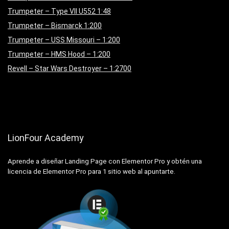
Trumpeter – Type VII U552 1:48
Trumpeter – Bismarck 1:200
Trumpeter – USS Missouri – 1:200
Trumpeter – HMS Hood – 1:200
Revell – Star Wars Destroyer – 1:2700
LionFour Academy
Aprende a diseñar Landing Page con Elementor Pro y obtén una
licencia de Elementor Pro para 1 sitio web al apuntarte.