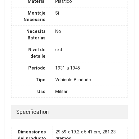
Material
Plástico
Montaje
Si
Necesario
Necesita
No
Baterías
Nivel de
s/d
detalle
Período
1931 a 1945
Tipo
Vehículo Blindado
Uso
Militar
Specification
Dimensiones
29.59 x 19.2 x 5.41 cm, 281.23
del producto
gramos