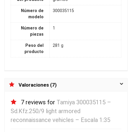
Número de
300035115
modelo
Número de
1
piezas
Peso del
281 g
producto
Valoraciones (7)
7 reviews for
Tamiya 300035115 –
Sd.Kfz.250/9 light armored
reconnaissance vehicles – Escala 1:35