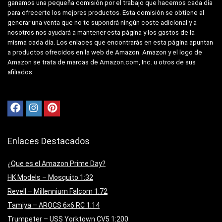
ganamos una pequeña comisión por el trabajo que hacemos cada día
para ofrecerte los mejores productos. Esta comisión se obtiene al
generar una venta que no te supondrá ningún coste adicional y a
nosotros nos ayudará a mantener esta página y los gastos de la
misma cada día. Los enlaces que encontrarás en esta página apuntan
a productos ofrecidos en la web de Amazon. Amazon y el logo de
Amazon se trata de marcas de Amazon.com, Inc. u otros de sus
afiliados.
Enlaces Destacados
¿Que es el Amazon Prime Day?
HK Models – Mosquito 1:32
Revell – Millennium Falcom 1:72
Tamiya – AROCS 6×6 RC 1:14
Trumpeter – USS Yorktown CV5 1:200