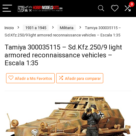
0
Inicio
1931 a 1945
Militaria
Tamiya 300035115 –
Sd.Kfz.250/9 light armored reconnaissance vehicles – Escala 1:35
Tamiya 300035115 – Sd.Kfz.250/9 light
armored reconnaissance vehicles –
Escala 1:35
Añadir a Mis Favoritos
Añadir para comparar