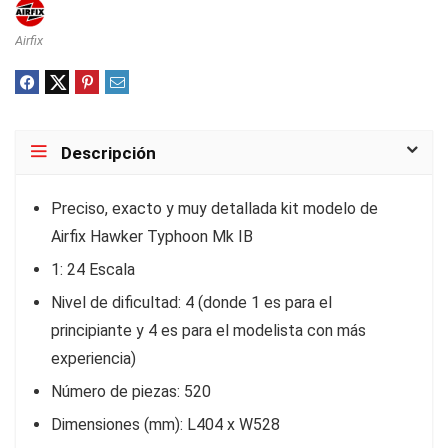
Airfix
Descripción
Preciso, exacto y muy detallada kit modelo de
Airfix Hawker Typhoon Mk IB
1: 24 Escala
Nivel de dificultad: 4 (donde 1 es para el
principiante y 4 es para el modelista con más
experiencia)
Número de piezas: 520
Dimensiones (mm): L404 x W528