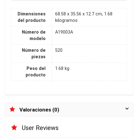
Dimensiones
68.58 x 35.56 x 12.7 cm, 1.68
del producto
kilogramos
Número de
A19003A
modelo
Número de
520
piezas
Peso del
1.68 kg
producto
Valoraciones (0)
User Reviews