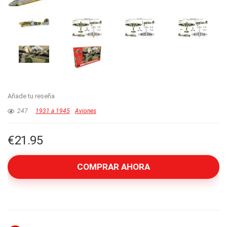
Añade tu reseña
247
1931 a 1945
Aviones
€
21.95
COMPRAR AHORA