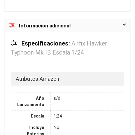
Información adicional
Especificaciones:
Airfix Hawker
Typhoon Mk IB Escala 1/24
Atributos Amazon
Año
s/d
Lanzamiento
Escala
1:24
Incluye
No
Baterías