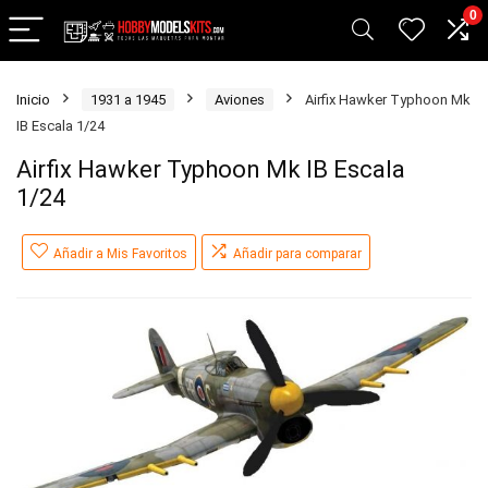
0
Inicio
1931 a 1945
Aviones
Airfix Hawker Typhoon Mk
IB Escala 1/24
Airfix Hawker Typhoon Mk IB Escala
1/24
Añadir a Mis Favoritos
Añadir para comparar