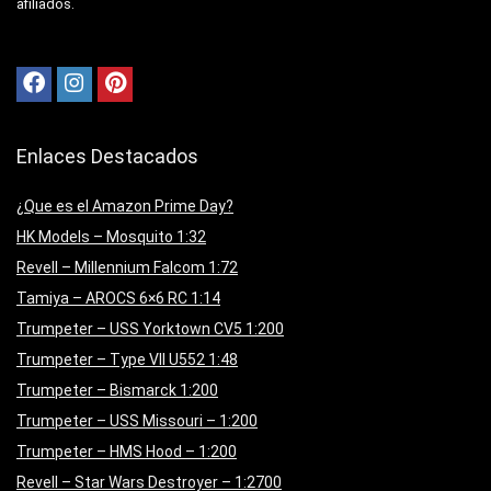
afiliados.
Enlaces Destacados
¿Que es el Amazon Prime Day?
HK Models – Mosquito 1:32
Revell – Millennium Falcom 1:72
Tamiya – AROCS 6×6 RC 1:14
Trumpeter – USS Yorktown CV5 1:200
Trumpeter – Type VII U552 1:48
Trumpeter – Bismarck 1:200
Trumpeter – USS Missouri – 1:200
Trumpeter – HMS Hood – 1:200
Revell – Star Wars Destroyer – 1:2700