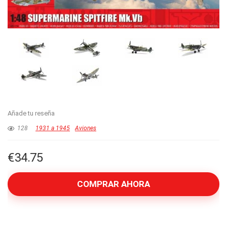
Añade tu reseña
128
1931 a 1945
Aviones
€
34.75
COMPRAR AHORA