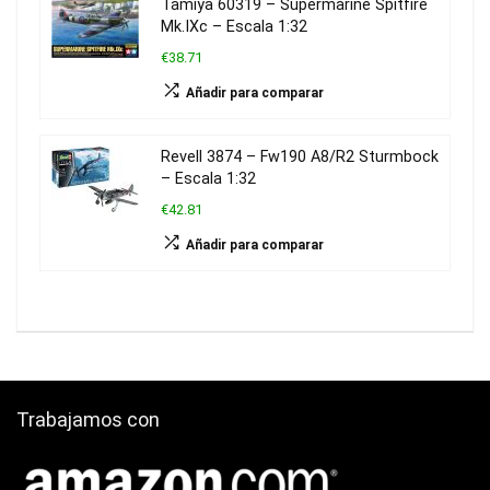
Tamiya 60319 – Supermarine Spitfire
Mk.IXc – Escala 1:32
€38.71
Añadir para comparar
Revell 3874 – Fw190 A8/R2 Sturmbock
– Escala 1:32
€42.81
Añadir para comparar
Trabajamos con