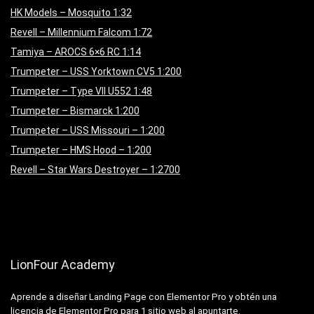
HK Models – Mosquito 1:32
Revell – Millennium Falcom 1:72
Tamiya – AROCS 6×6 RC 1:14
Trumpeter – USS Yorktown CV5 1:200
Trumpeter – Type VII U552 1:48
Trumpeter – Bismarck 1:200
Trumpeter – USS Missouri – 1:200
Trumpeter – HMS Hood – 1:200
Revell – Star Wars Destroyer – 1:2700
LionFour Academy
Aprende a diseñar Landing Page con Elementor Pro y obtén una
licencia de Elementor Pro para 1 sitio web al apuntarte.