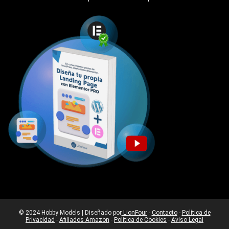
© 2024 Hobby Models | Diseñado por
LionFour
-
Contacto
-
Política de
Privacidad
-
Afiliados Amazon
-
Política de Cookies
-
Aviso Legal