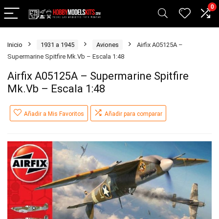
0
Inicio
1931 a 1945
Aviones
Airfix A05125A –
Supermarine Spitfire Mk.Vb – Escala 1:48
Airfix A05125A – Supermarine Spitfire
Mk.Vb – Escala 1:48
Añadir a Mis Favoritos
Añadir para comparar