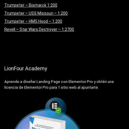
Trumpeter – Bismarck 1:200
Trumpeter – USS Missouri – 1:200
Trumpeter – HMS Hood – 1:200
Revell – Star Wars Destroyer – 1:2700
LionFour Academy
Aprende a diseñar Landing Page con Elementor Pro y obtén una
licencia de Elementor Pro para 1 sitio web al apuntarte.