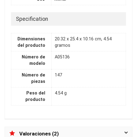
Specification
Dimensiones
20.32 x 25.4 x 10.16 cm, 4.54
del producto
gramos
Número de
A05136
modelo
Número de
147
piezas
Peso del
4.54 g
producto
Valoraciones (2)