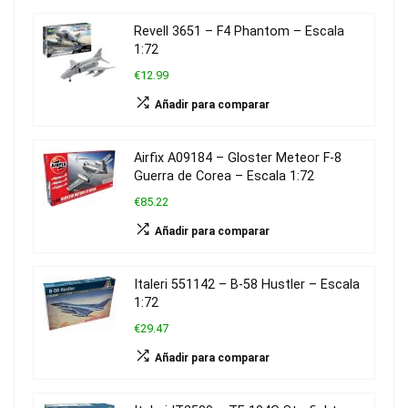
Revell 3651 – F4 Phantom – Escala
1:72
€12.99
Añadir para comparar
Airfix A09184 – Gloster Meteor F-8
Guerra de Corea – Escala 1:72
€85.22
Añadir para comparar
Italeri 551142 – B-58 Hustler – Escala
1:72
€29.47
Añadir para comparar