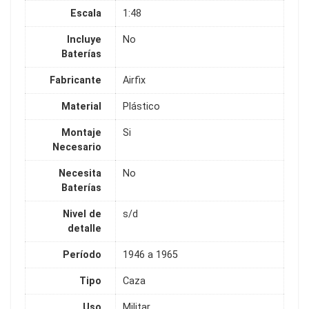
Escala
1:48
Incluye
No
Baterías
Fabricante
Airfix
Material
Plástico
Montaje
Si
Necesario
Necesita
No
Baterías
Nivel de
s/d
detalle
Período
1946 a 1965
Tipo
Caza
Uso
Militar