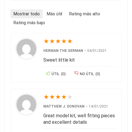
Mostrar todo
Más útil
Rating más alto
Rating más bajo
★
★
★
★
★
HERMAN THE GERMAN
–
04/01/2021
Sweet little kit
ÚTIL
(
0
)
NO ÚTIL
(
0
)
★
★
★
★
★
MATTHEW J. DONOVAN
–
14/01/2021
Great model kit, well fitting pieces
and excellent details