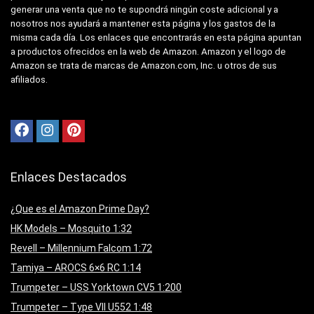
generar una venta que no te supondrá ningún coste adicional y a
nosotros nos ayudará a mantener esta página y los gastos de la
misma cada día. Los enlaces que encontrarás en esta página apuntan
a productos ofrecidos en la web de Amazon. Amazon y el logo de
Amazon se trata de marcas de Amazon.com, Inc. u otros de sus
afiliados.
Enlaces Destacados
¿Que es el Amazon Prime Day?
HK Models – Mosquito 1:32
Revell – Millennium Falcom 1:72
Tamiya – AROCS 6×6 RC 1:14
Trumpeter – USS Yorktown CV5 1:200
Trumpeter – Type VII U552 1:48