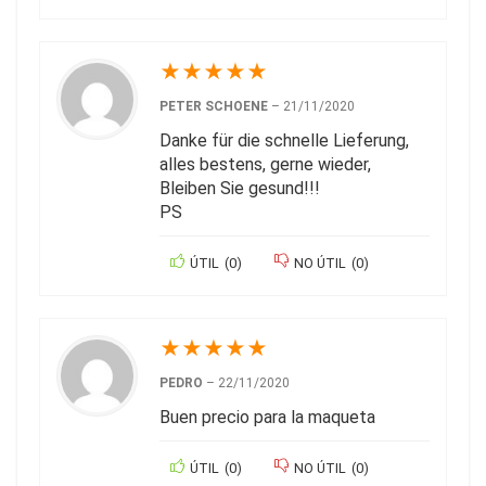
★
★
★
★
★
PETER SCHOENE
–
21/11/2020
Danke für die schnelle Lieferung,
alles bestens, gerne wieder,
Bleiben Sie gesund!!!
PS
ÚTIL
(
0
)
NO ÚTIL
(
0
)
★
★
★
★
★
PEDRO
–
22/11/2020
Buen precio para la maqueta
ÚTIL
(
0
)
NO ÚTIL
(
0
)