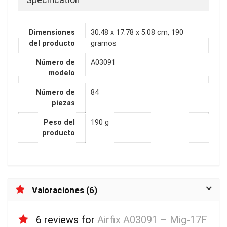
Dimensiones
30.48 x 17.78 x 5.08 cm, 190
del producto
gramos
Número de
A03091
modelo
Número de
84
piezas
Peso del
190 g
producto
Valoraciones (6)
6 reviews for
Airfix A03091 – Mig-17F