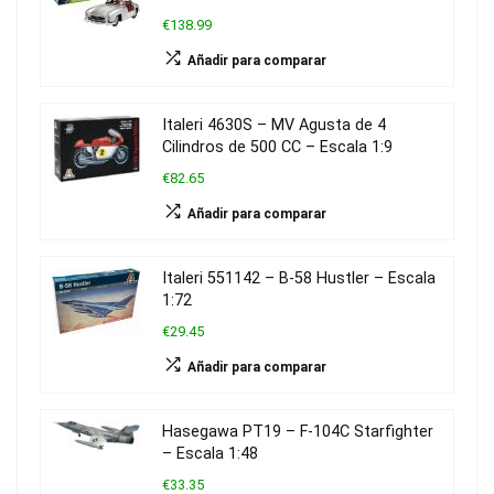
€138.99
Añadir para comparar
Italeri 4630S – MV Agusta de 4
Cilindros de 500 CC – Escala 1:9
€82.65
Añadir para comparar
Italeri 551142 – B-58 Hustler – Escala
1:72
€29.45
Añadir para comparar
Hasegawa PT19 – F-104C Starfighter
– Escala 1:48
€33.35