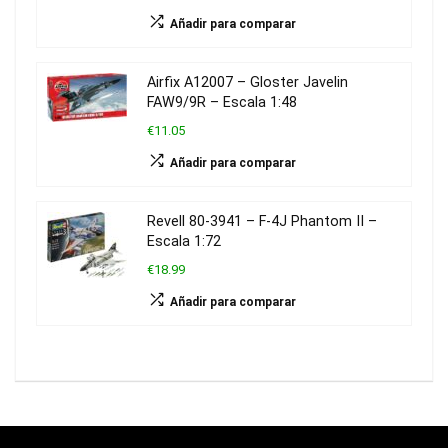
Añadir para comparar
Airfix A12007 – Gloster Javelin
FAW9/9R – Escala 1:48
€11.05
Añadir para comparar
Revell 80-3941 – F-4J Phantom II –
Escala 1:72
€18.99
Añadir para comparar