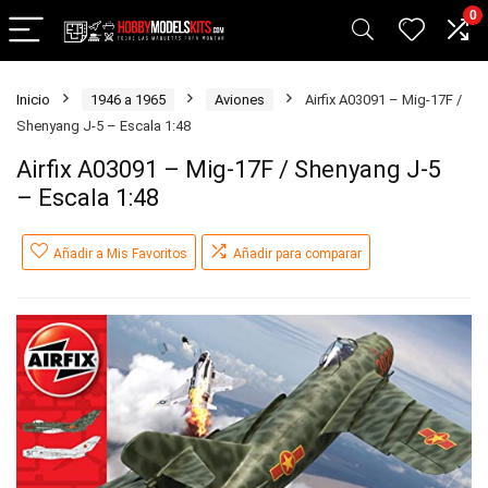
0
Inicio
1946 a 1965
Aviones
Airfix A03091 – Mig-17F /
Shenyang J-5 – Escala 1:48
Airfix A03091 – Mig-17F / Shenyang J-5
– Escala 1:48
Añadir a Mis Favoritos
Añadir para comparar