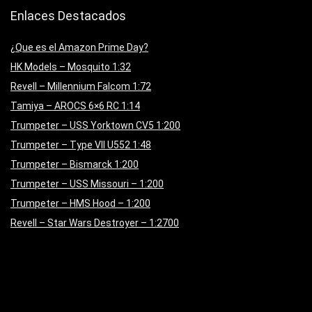
Enlaces Destacados
¿Que es el Amazon Prime Day?
HK Models – Mosquito 1:32
Revell – Millennium Falcom 1:72
Tamiya – AROCS 6×6 RC 1:14
Trumpeter – USS Yorktown CV5 1:200
Trumpeter – Type VII U552 1:48
Trumpeter – Bismarck 1:200
Trumpeter – USS Missouri – 1:200
Trumpeter – HMS Hood – 1:200
Revell – Star Wars Destroyer – 1:2700