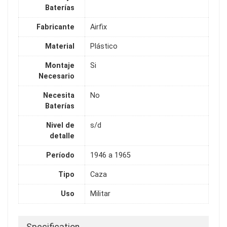
Baterías
Fabricante
Airfix
Material
Plástico
Montaje
Si
Necesario
Necesita
No
Baterías
Nivel de
s/d
detalle
Período
1946 a 1965
Tipo
Caza
Uso
Militar
Specification