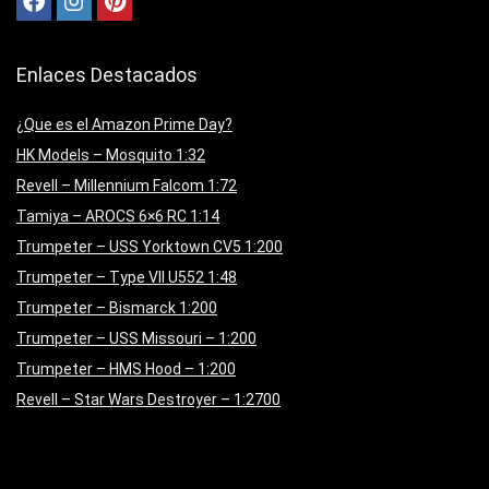
Enlaces Destacados
¿Que es el Amazon Prime Day?
HK Models – Mosquito 1:32
Revell – Millennium Falcom 1:72
Tamiya – AROCS 6×6 RC 1:14
Trumpeter – USS Yorktown CV5 1:200
Trumpeter – Type VII U552 1:48
Trumpeter – Bismarck 1:200
Trumpeter – USS Missouri – 1:200
Trumpeter – HMS Hood – 1:200
Revell – Star Wars Destroyer – 1:2700