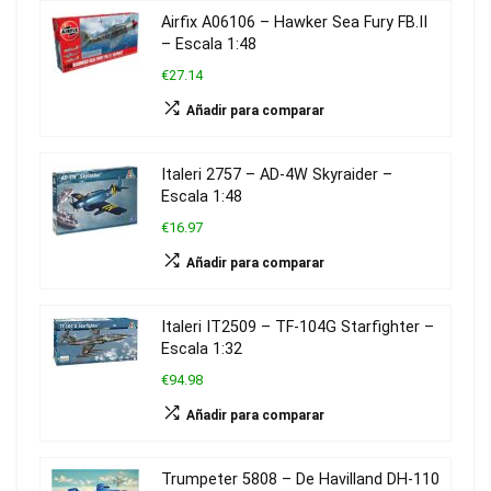
Airfix A06106 – Hawker Sea Fury FB.II
– Escala 1:48
€27.14
Añadir para comparar
Italeri 2757 – AD-4W Skyraider –
Escala 1:48
€16.97
Añadir para comparar
Italeri IT2509 – TF-104G Starfighter –
Escala 1:32
€94.98
Añadir para comparar
Trumpeter 5808 – De Havilland DH-110