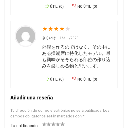
ÚTIL
(
0
)
NO ÚTIL
(
0
)
★
★
★
★
★
きくいけ
–
16/11/2020
外観を作るのではなく、その中に
ある操縦席に特化したモデル。最
も興味がそそられる部位の作り込
みを楽しめる物と思います。
ÚTIL
(
0
)
NO ÚTIL
(
0
)
Añadir una reseña
Tu dirección de correo electrónico no será publicada.
Los
campos obligatorios están marcados con
*
Tu calificación