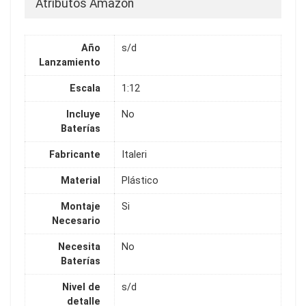
Atributos Amazon
Año
s/d
Lanzamiento
Escala
1:12
Incluye
No
Baterías
Fabricante
Italeri
Material
Plástico
Montaje
Si
Necesario
Necesita
No
Baterías
Nivel de
s/d
detalle