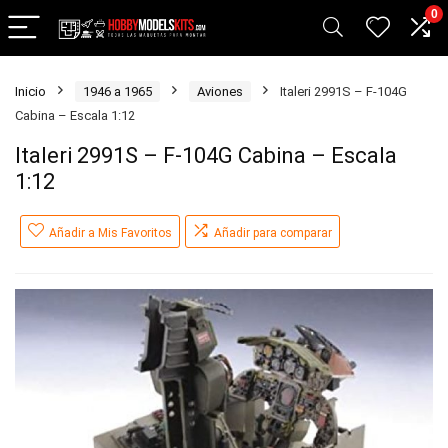
0
Inicio
1946 a 1965
Aviones
Italeri 2991S – F-104G
Cabina – Escala 1:12
Italeri 2991S – F-104G Cabina – Escala
1:12
Añadir a Mis Favoritos
Añadir para comparar