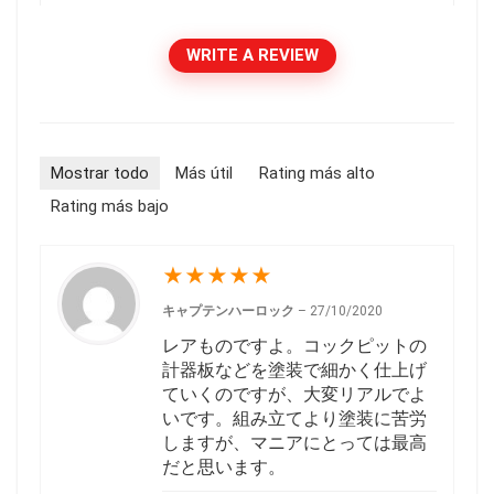
WRITE A REVIEW
Mostrar todo
Más útil
Rating más alto
Rating más bajo
★
★
★
★
★
キャプテンハーロック
–
27/10/2020
レアものですよ。コックピットの
計器板などを塗装で細かく仕上げ
ていくのですが、大変リアルでよ
いです。組み立てより塗装に苦労
しますが、マニアにとっては最高
だと思います。