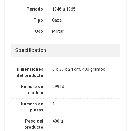
Período
1946 a 1965
Tipo
Caza
Uso
Militar
Specification
Dimensiones
6 x 37 x 24 cm, 400 gramos
del producto
Número de
2991S
modelo
Número de
1
piezas
Peso del
400 g
producto