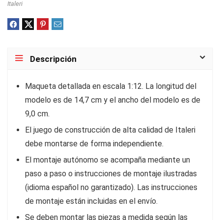
Italeri
Descripción
Maqueta detallada en escala 1:12. La longitud del
modelo es de 14,7 cm y el ancho del modelo es de
9,0 cm.
El juego de construcción de alta calidad de Italeri
debe montarse de forma independiente.
El montaje autónomo se acompaña mediante un
paso a paso o instrucciones de montaje ilustradas
(idioma español no garantizado). Las instrucciones
de montaje están incluidas en el envío.
Se deben montar las piezas a medida según las