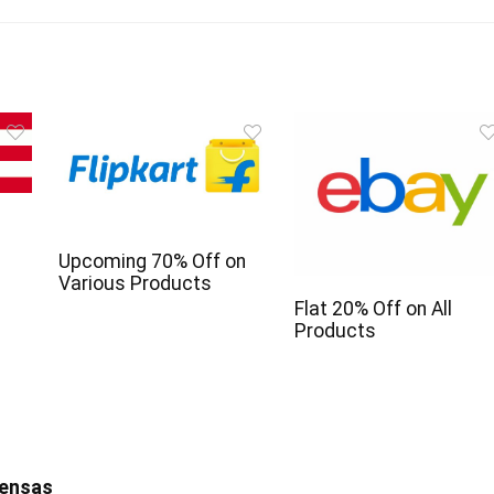
Upcoming 70% Off on
Various Products
Flat 20% Off on All
Products
iensas