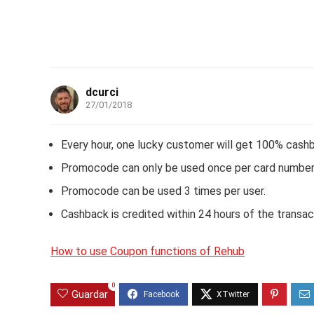
dcurci
27/01/2018
Every hour, one lucky customer will get 100% cashb
Promocode can only be used once per card number
Promocode can be used 3 times per user.
Cashback is credited within 24 hours of the transac
How to use Coupon functions of Rehub
0
Guardar