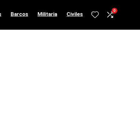
0
s
Barcos
Militaria
Civiles