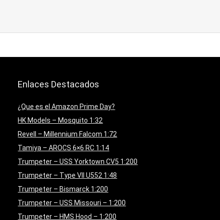
Enlaces Destacados
¿Que es el Amazon Prime Day?
HK Models – Mosquito 1:32
Revell – Millennium Falcom 1:72
Tamiya – AROCS 6×6 RC 1:14
Trumpeter – USS Yorktown CV5 1:200
Trumpeter – Type VII U552 1:48
Trumpeter – Bismarck 1:200
Trumpeter – USS Missouri – 1:200
Trumpeter – HMS Hood – 1:200