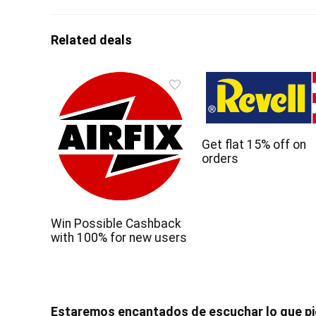
Related deals
Get flat 15% off on
orders
Win Possible Cashback
with 100% for new users
Estaremos encantados de escuchar lo que p