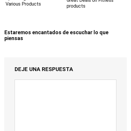
Great Deals on Fitness
Various Products
products
Estaremos encantados de escuchar lo que
piensas
DEJE UNA RESPUESTA