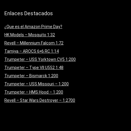
Enlaces Destacados
¿Que es el Amazon Prime Day?
HK Models – Mosquito 1:32
Revell – Millennium Falcom 1:72
Tamiya – AROCS 6×6 RC 1:14
Trumpeter – USS Yorktown CV5 1:200
Trumpeter – Type VII U552 1:48
Trumpeter – Bismarck 1:200
Trumpeter – USS Missouri – 1:200
Trumpeter – HMS Hood – 1:200
Revell – Star Wars Destroyer – 1:2700