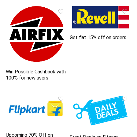
Get flat 15% off on orders
Win Possible Cashback with
100% for new users
Upcoming 70% Off on