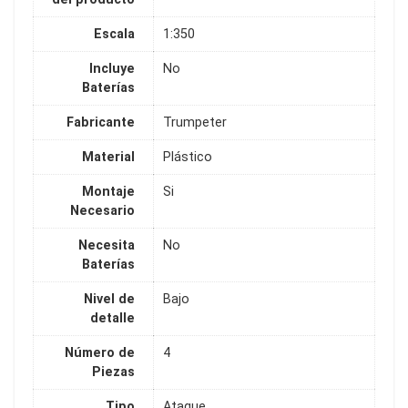
Escala
1:350
Incluye
No
Baterías
Fabricante
Trumpeter
Material
Plástico
Montaje
Si
Necesario
Necesita
No
Baterías
Nivel de
Bajo
detalle
Número de
4
Piezas
Tipo
Ataque