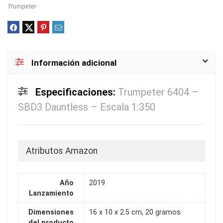
Trumpeter
Información adicional
Especificaciones:
Trumpeter 6404 –
SBD3 Dauntless – Escala 1:350
Atributos Amazon
Año
2019
Lanzamiento
Dimensiones
16 x 10 x 2.5 cm, 20 gramos
del producto