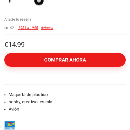
Añade tu reseña
62
1931 a 1945
Aviones
€
14.99
COMPRAR AHORA
Maqueta de plástico
hobby, creativo, escala
Avión