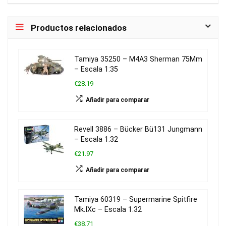
Productos relacionados
Tamiya 35250 – M4A3 Sherman 75Mm
– Escala 1:35
€28.19
Añadir para comparar
Revell 3886 – Bücker Bü131 Jungmann
– Escala 1:32
€21.97
Añadir para comparar
Tamiya 60319 – Supermarine Spitfire
Mk.IXc – Escala 1:32
€38.71