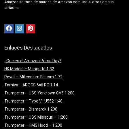
Amazon se trata de marcas de Amazon.com, Inc. u otros de sus
afiliados.
Enlaces Destacados
¿Que es el Amazon Prime Day?
HK Models – Mosquito 1:32
Revell – Millennium Falcom 1:72
Tamiya – AROCS 6×6 RC 1:14
Trumpeter – USS Yorktown CV5 1:200
Trumpeter – Type VII U552 1:48
Trumpeter – Bismarck 1:200
Trumpeter – USS Missouri – 1:200
Trumpeter – HMS Hood – 1:200