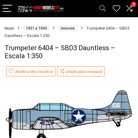
0
Inicio
1931 a 1945
Aviones
Trumpeter 6404 – SBD3
Dauntless – Escala 1:350
Trumpeter 6404 – SBD3 Dauntless –
Escala 1:350
Añadir a Mis Favoritos
Añadir para comparar