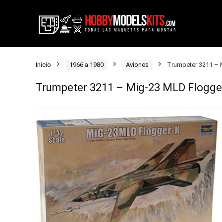
Inicio
1966 a 1980
Aviones
Trumpeter 3211 – 
Trumpeter 3211 – Mig-23 MLD Flogger