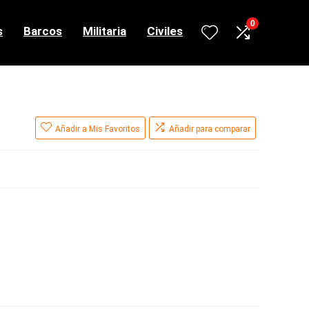
0
s
Barcos
Militaria
Civiles
Añadir a Mis Favoritos
Añadir para comparar