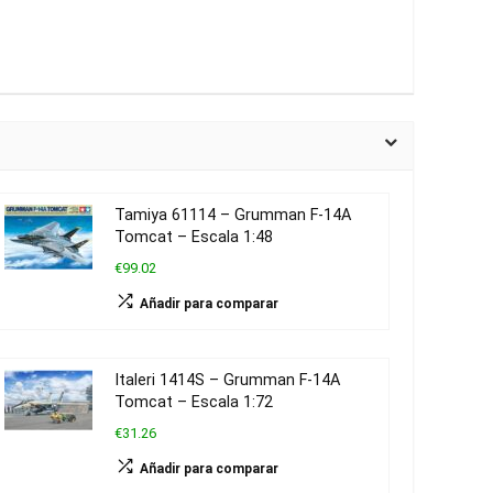
Tamiya 61114 – Grumman F-14A
Tomcat – Escala 1:48
€99.02
Añadir para comparar
Italeri 1414S – Grumman F-14A
Tomcat – Escala 1:72
€31.26
Añadir para comparar