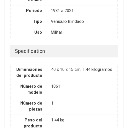
Período
1981 a 2021
Tipo
Vehículo Blindado
Uso
Militar
Specification
Dimensiones
40 x 10 x 15 cm, 1.44 kilogramos
del producto
Número de
1061
modelo
Número de
1
piezas
Peso del
1.44 kg
producto