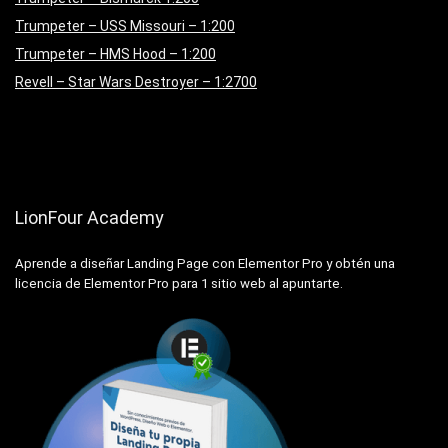
Trumpeter – USS Missouri – 1:200
Trumpeter – HMS Hood – 1:200
Revell – Star Wars Destroyer – 1:2700
LionFour Academy
Aprende a diseñar Landing Page con Elementor Pro y obtén una
licencia de Elementor Pro para 1 sitio web al apuntarte.