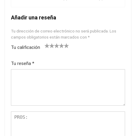
Añadir una reseña
Tu dirección de correo electrónico no será publicada.
Los
campos obligatorios están marcados con
*
Tu calificación
1
2
3
4
5
Tu reseña
*