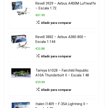
Revell 3929 – Airbus A400M Luftwaffe
– Escala 1:72
€61.99
Añadir para comparar
Revell 3882 – Airbus A380-800 –
Escala 1:144
€33.88
Añadir para comparar
Tamiya 61028 – Fairchild Republic
A10A Thunderbolt II – Escala 1:48
€39.99
Añadir para comparar
Italeri I1409 – F-35A Lightning II –