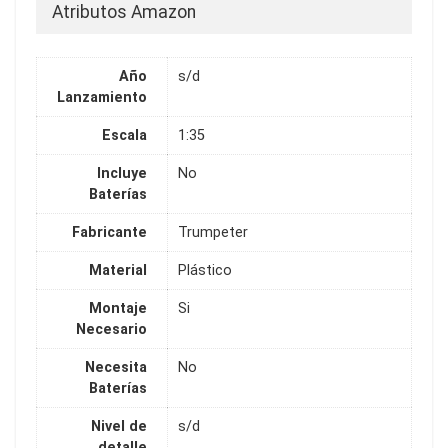
Atributos Amazon
Año
s/d
Lanzamiento
Escala
1:35
Incluye
No
Baterías
Fabricante
Trumpeter
Material
Plástico
Montaje
Si
Necesario
Necesita
No
Baterías
Nivel de
s/d
detalle