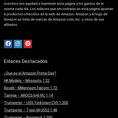
nosotros nos ayudará a mantener esta página y los gastos de la
misma cada día. Los enlaces que encontrarás en esta página apuntan
a productos ofrecidos en la web de Amazon. Amazon y el logo de
Amazon se trata de marcas de Amazon.com, Inc. u otros de sus
afiliados.
Enlaces Destacados
¿Que es el Amazon Prime Day?
HK Models – Mosquito 1:32
Revell – Millennium Falcom 1:72
Tamiya – AROCS 6×6 RC 1:14
Trumpeter – USS Yorktown CV5 1:200
Trumpeter – Type VII U552 1:48
Trumpeter – Bismarck 1:200