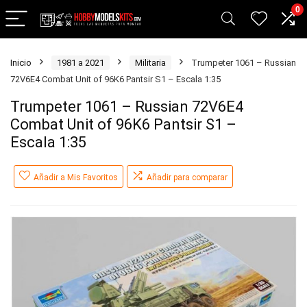
0
Inicio
1981 a 2021
Militaria
Trumpeter 1061 – Russian
72V6E4 Combat Unit of 96K6 Pantsir S1 – Escala 1:35
Trumpeter 1061 – Russian 72V6E4
Combat Unit of 96K6 Pantsir S1 –
Escala 1:35
Añadir a Mis Favoritos
Añadir para comparar