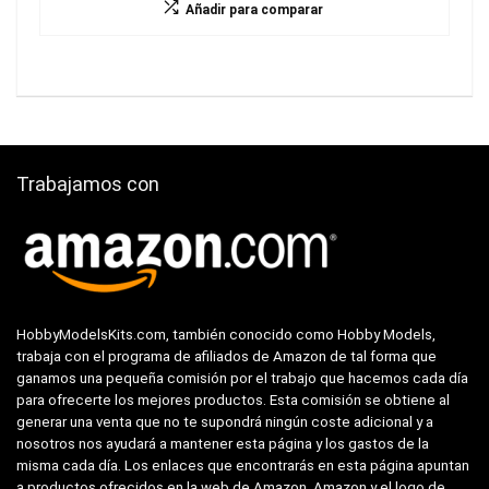
Añadir para comparar
Trabajamos con
HobbyModelsKits.com, también conocido como Hobby Models,
trabaja con el programa de afiliados de Amazon de tal forma que
ganamos una pequeña comisión por el trabajo que hacemos cada día
para ofrecerte los mejores productos. Esta comisión se obtiene al
generar una venta que no te supondrá ningún coste adicional y a
nosotros nos ayudará a mantener esta página y los gastos de la
misma cada día. Los enlaces que encontrarás en esta página apuntan
a productos ofrecidos en la web de Amazon. Amazon y el logo de