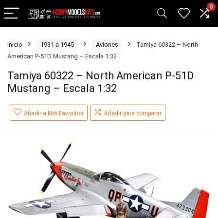
0
Inicio
1931 a 1945
Aviones
Tamiya 60322 – North
American P-51D Mustang – Escala 1:32
Tamiya 60322 – North American P-51D
Mustang – Escala 1:32
Añadir a Mis Favoritos
Añadir para comparar