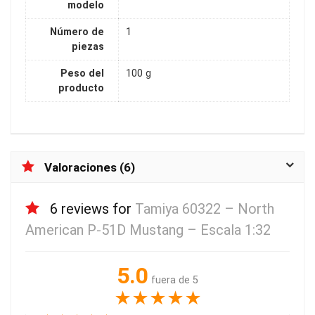
modelo
Número de
1
piezas
Peso del
100 g
producto
Valoraciones (6)
6 reviews for
Tamiya 60322 – North
American P-51D Mustang – Escala 1:32
5.0
fuera de 5
★
★
★
★
★