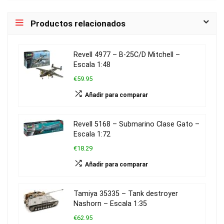
Productos relacionados
Revell 4977 – B-25C/D Mitchell –
Escala 1:48
€59.95
Añadir para comparar
Revell 5168 – Submarino Clase Gato –
Escala 1:72
€18.29
Añadir para comparar
Tamiya 35335 – Tank destroyer
Nashorn – Escala 1:35
€62.95