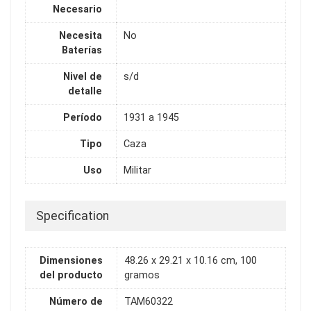
Necesario
Necesita
No
Baterías
Nivel de
s/d
detalle
Período
1931 a 1945
Tipo
Caza
Uso
Militar
Specification
Dimensiones
48.26 x 29.21 x 10.16 cm, 100
del producto
gramos
Número de
TAM60322