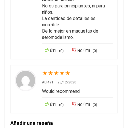
No es para principiantes, ni para
niños.
La cantidad de detalles es
increíble.
De lo mejor en maquetas de
aeromodelismo.
ÚTIL
(
0
)
NO ÚTIL
(
0
)
★
★
★
★
★
ALI471
–
23/12/2020
Would recommend
ÚTIL
(
0
)
NO ÚTIL
(
0
)
Añadir una reseña