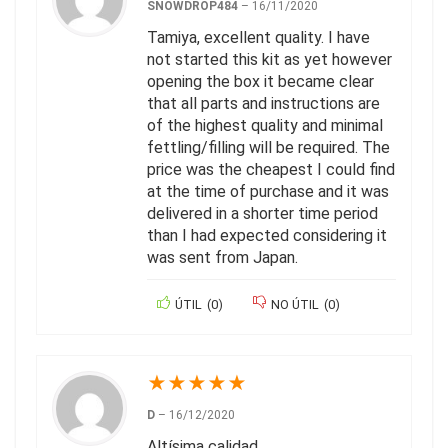
SNOWDROP484
–
16/11/2020
Tamiya, excellent quality. I have
not started this kit as yet however
opening the box it became clear
that all parts and instructions are
of the highest quality and minimal
fettling/filling will be required. The
price was the cheapest I could find
at the time of purchase and it was
delivered in a shorter time period
than I had expected considering it
was sent from Japan.
ÚTIL
(
0
)
NO ÚTIL
(
0
)
★
★
★
★
★
D
–
16/12/2020
Altísima calidad.