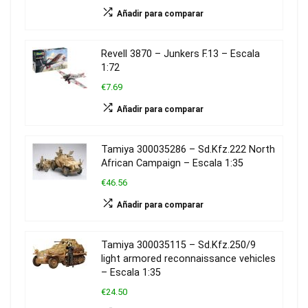
Añadir para comparar
Revell 3870 – Junkers F.13 – Escala
1:72
€7.69
Añadir para comparar
Tamiya 300035286 – Sd.Kfz.222 North
African Campaign – Escala 1:35
€46.56
Añadir para comparar
Tamiya 300035115 – Sd.Kfz.250/9
light armored reconnaissance vehicles
– Escala 1:35
€24.50