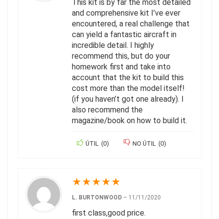
This kit is by far the most detailed
and comprehensive kit I’ve ever
encountered, a real challenge that
can yield a fantastic aircraft in
incredible detail. I highly
recommend this, but do your
homework first and take into
account that the kit to build this
cost more than the model itself!
(if you haven’t got one already). I
also recommend the
magazine/book on how to build it.
ÚTIL
(
0
)
NO ÚTIL
(
0
)
★
★
★
★
★
L. BURTONWOOD
–
11/11/2020
first class,good price.