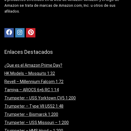
Amazon se trata de marcas de Amazon.com, Inc. u otros de sus
afiliados.
Enlaces Destacados
¿Que es el Amazon Prime Day?
HK Models – Mosquito 1:32
Revell – Millennium Falcom 1:72
Tamiya – AROCS 6×6 RC 1:14
Trumpeter – USS Yorktown CV5 1:200
Trumpeter – Type VII U552 1:48
Trumpeter – Bismarck 1:200
Trumpeter – USS Missouri – 1:200
Trumpeter – HMS Hood – 1:200