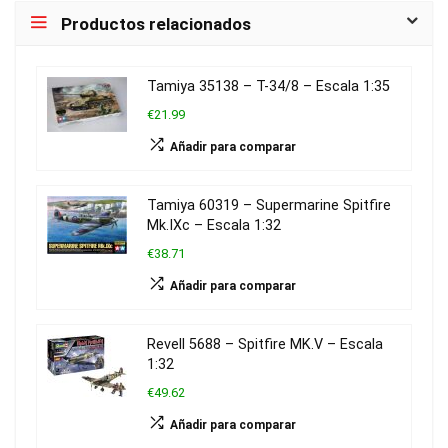
Productos relacionados
Tamiya 35138 – T-34/8 – Escala 1:35
€21.99
Añadir para comparar
Tamiya 60319 – Supermarine Spitfire
Mk.IXc – Escala 1:32
€38.71
Añadir para comparar
Revell 5688 – Spitfire MK.V – Escala
1:32
€49.62
Añadir para comparar