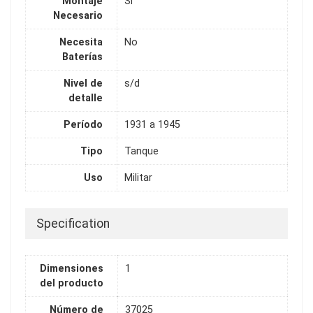
Montaje
Si
Necesario
Necesita
No
Baterías
Nivel de
s/d
detalle
Período
1931 a 1945
Tipo
Tanque
Uso
Militar
Specification
Dimensiones
1
del producto
Número de
37025