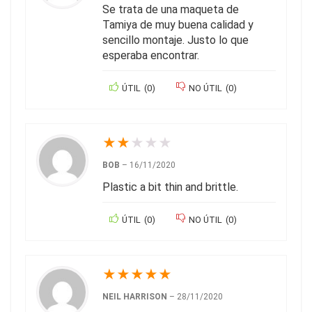
Se trata de una maqueta de
Tamiya de muy buena calidad y
sencillo montaje. Justo lo que
esperaba encontrar.
ÚTIL
(
0
)
NO ÚTIL
(
0
)
★
★
★
★
★
BOB
–
16/11/2020
Plastic a bit thin and brittle.
ÚTIL
(
0
)
NO ÚTIL
(
0
)
★
★
★
★
★
NEIL HARRISON
–
28/11/2020