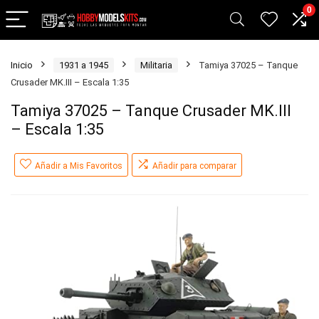
0
Inicio
1931 a 1945
Militaria
Tamiya 37025 – Tanque
Crusader MK.III – Escala 1:35
Tamiya 37025 – Tanque Crusader MK.III
– Escala 1:35
Añadir a Mis Favoritos
Añadir para comparar