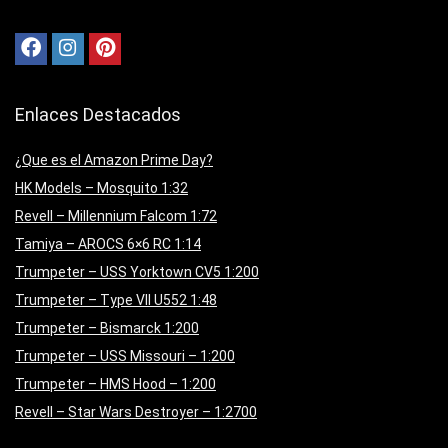
Enlaces Destacados
¿Que es el Amazon Prime Day?
HK Models – Mosquito 1:32
Revell – Millennium Falcom 1:72
Tamiya – AROCS 6×6 RC 1:14
Trumpeter – USS Yorktown CV5 1:200
Trumpeter – Type VII U552 1:48
Trumpeter – Bismarck 1:200
Trumpeter – USS Missouri – 1:200
Trumpeter – HMS Hood – 1:200
Revell – Star Wars Destroyer – 1:2700