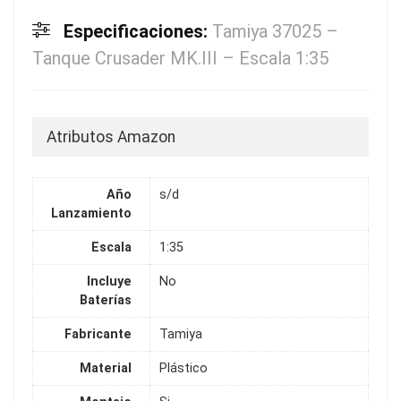
Especificaciones:
Tamiya 37025 –
Tanque Crusader MK.III – Escala 1:35
Atributos Amazon
Año
s/d
Lanzamiento
Escala
1:35
Incluye
No
Baterías
Fabricante
Tamiya
Material
Plástico