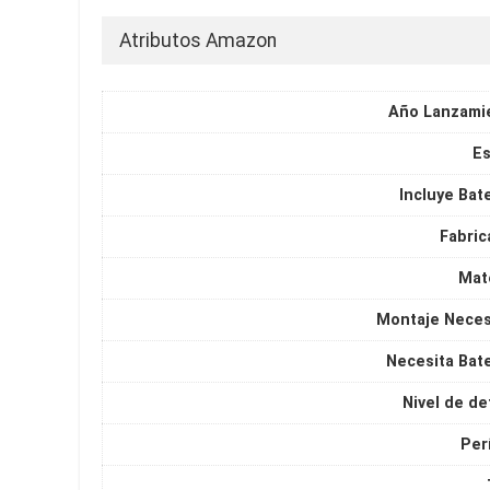
Atributos Amazon
Año Lanzami
Es
Incluye Bat
Fabric
Mate
Montaje Neces
Necesita Bate
Nivel de de
Per