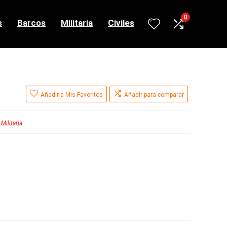
0
s
Barcos
Militaria
Civiles
Añadir a Mis Favoritos
Añadir para comparar
Militaria