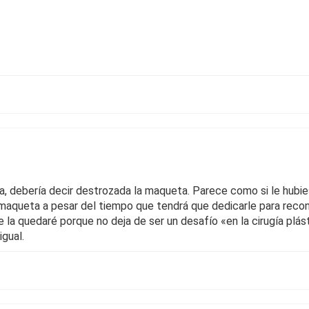
cia, debería decir destrozada la maqueta. Parece como si le hubi
a maqueta a pesar del tiempo que tendrá que dedicarle para recon
la quedaré porque no deja de ser un desafío «en la cirugía plást
igual.