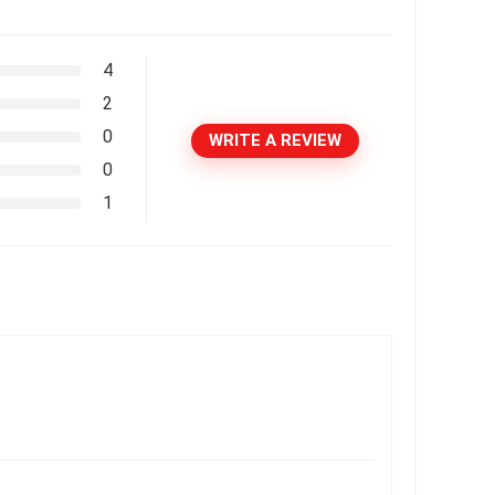
4
2
0
WRITE A REVIEW
0
1