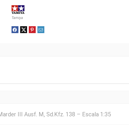
Tamiya
rder III Ausf. M, Sd.Kfz. 138 – Escala 1:35