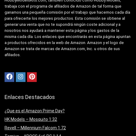
HobbyModelsKits.com, también conocido como Hobby Models,
trabaja con el programa de afiliados de Amazon de tal forma que
ganamos una pequeña comisión por el trabajo que hacemos cada día
para ofrecerte los mejores productos. Esta comisión se obtiene al
generar una venta que no te supondrá ningún coste adicional y a
nosotros nos ayudará a mantener esta página y los gastos de la
misma cada día. Los enlaces que encontrarás en esta página apuntan
a productos ofrecidos en la web de Amazon. Amazon y el logo de
Amazon se trata de marcas de Amazon.com, Inc. u otros de sus
afiliados.
Enlaces Destacados
¿Que es el Amazon Prime Day?
HK Models – Mosquito 1:32
Revell – Millennium Falcom 1:72