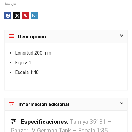
Tamiya
Descripción
Longitud 200 mm
Figura 1
Escala 1:48
Información adicional
Especificaciones:
Tamiya 35181 –
Panzer IV German Tank – Escala 1:35