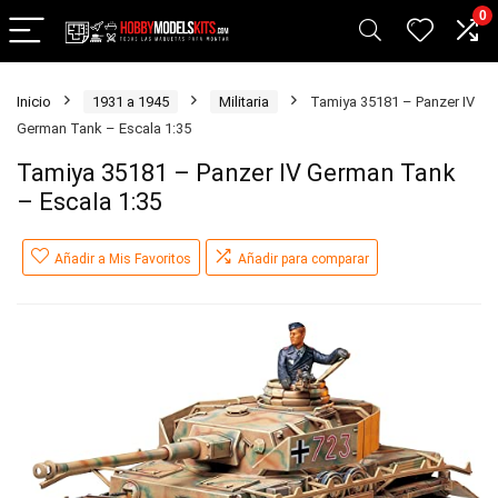
0
Inicio
1931 a 1945
Militaria
Tamiya 35181 – Panzer IV
German Tank – Escala 1:35
Tamiya 35181 – Panzer IV German Tank
– Escala 1:35
Añadir a Mis Favoritos
Añadir para comparar