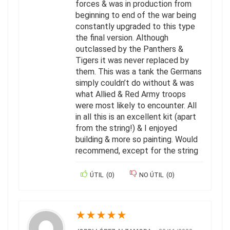
forces & was in production from
beginning to end of the war being
constantly upgraded to this type
the final version. Although
outclassed by the Panthers &
Tigers it was never replaced by
them. This was a tank the Germans
simply couldn’t do without & was
what Allied & Red Army troops
were most likely to encounter. All
in all this is an excellent kit (apart
from the string!) & I enjoyed
building & more so painting. Would
recommend, except for the string
ÚTIL
(
0
)
NO ÚTIL
(
0
)
★
★
★
★
★