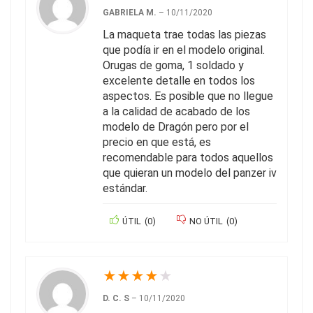
GABRIELA M.
–
10/11/2020
La maqueta trae todas las piezas
que podía ir en el modelo original.
Orugas de goma, 1 soldado y
excelente detalle en todos los
aspectos. Es posible que no llegue
a la calidad de acabado de los
modelo de Dragón pero por el
precio en que está, es
recomendable para todos aquellos
que quieran un modelo del panzer iv
estándar.
ÚTIL
(
0
)
NO ÚTIL
(
0
)
★
★
★
★
★
D. C. S
–
10/11/2020