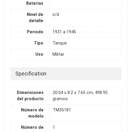
Baterías
Nivel de
s/d
detalle
Período
1931 a 1945
Tipo
Tanque
Uso
Militar
Specification
Dimensiones
20.04 x 8.2 x 7.65 cm, 498.95
del producto
gramos
Número de
TM35181
modelo
Número de
1