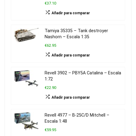
€37.10
Añadir para comparar
Tamiya 35335 – Tank destroyer
Nashorn – Escala 1:35
€62.95
Añadir para comparar
Revell 3902 – PBY5A Catalina – Escala
1:72
€22.90
Añadir para comparar
Revell 4977 – B-25C/D Mitchell –
Escala 1:48
€59.95