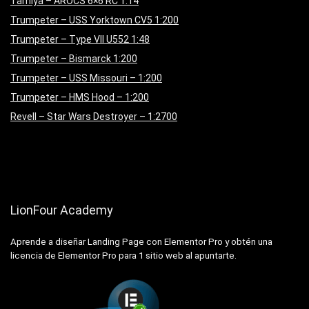
Tamiya – AROCS 6×6 RC 1:14
Trumpeter – USS Yorktown CV5 1:200
Trumpeter – Type VII U552 1:48
Trumpeter – Bismarck 1:200
Trumpeter – USS Missouri – 1:200
Trumpeter – HMS Hood – 1:200
Revell – Star Wars Destroyer – 1:2700
LionFour Academy
Aprende a diseñar Landing Page con Elementor Pro y obtén una
licencia de Elementor Pro para 1 sitio web al apuntarte.