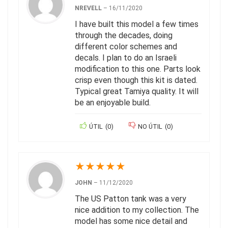
NREVELL
–
16/11/2020
I have built this model a few times
through the decades, doing
different color schemes and
decals. I plan to do an Israeli
modification to this one. Parts look
crisp even though this kit is dated.
Typical great Tamiya quality. It will
be an enjoyable build.
ÚTIL
(
0
)
NO ÚTIL
(
0
)
★
★
★
★
★
JOHN
–
11/12/2020
The US Patton tank was a very
nice addition to my collection. The
model has some nice detail and