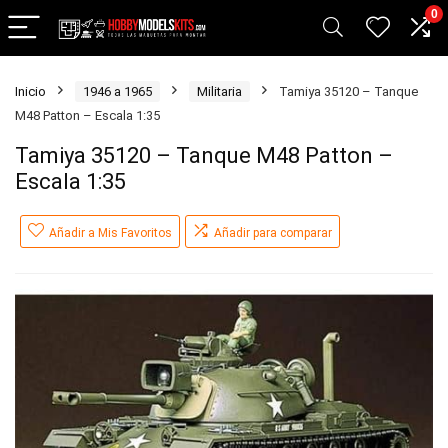
0
Inicio
1946 a 1965
Militaria
Tamiya 35120 – Tanque
M48 Patton – Escala 1:35
Tamiya 35120 – Tanque M48 Patton –
Escala 1:35
Añadir a Mis Favoritos
Añadir para comparar