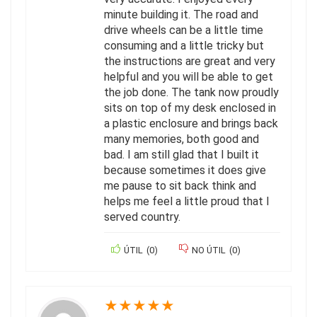
minute building it. The road and
drive wheels can be a little time
consuming and a little tricky but
the instructions are great and very
helpful and you will be able to get
the job done. The tank now proudly
sits on top of my desk enclosed in
a plastic enclosure and brings back
many memories, both good and
bad. I am still glad that I built it
because sometimes it does give
me pause to sit back think and
helps me feel a little proud that I
served country.
ÚTIL
(
0
)
NO ÚTIL
(
0
)
★
★
★
★
★