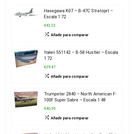
Hasegawa K07 – B-47C Stratojet –
Escala 1:72
€43.23
Añadir para comparar
Italeri 551142 – B-58 Hustler – Escala
1:72
€29.47
Añadir para comparar
Trumpeter 2840 – North American F-
100F Super Sabre – Escala 1:48
€40.39
Añadir para comparar