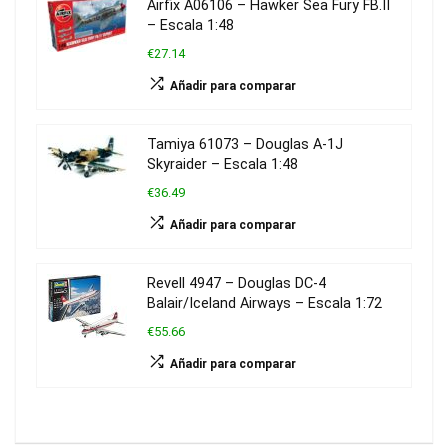
Airfix A06106 – Hawker Sea Fury FB.II
– Escala 1:48
€27.14
Añadir para comparar
Tamiya 61073 – Douglas A-1J
Skyraider – Escala 1:48
€36.49
Añadir para comparar
Revell 4947 – Douglas DC-4
Balair/Iceland Airways – Escala 1:72
€55.66
Añadir para comparar