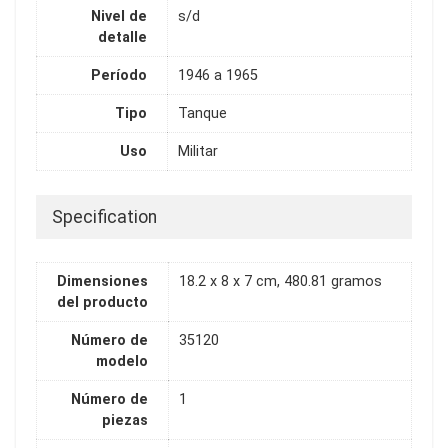
Nivel de
s/d
detalle
Período
1946 a 1965
Tipo
Tanque
Uso
Militar
Specification
Dimensiones
18.2 x 8 x 7 cm, 480.81 gramos
del producto
Número de
35120
modelo
Número de
1
piezas