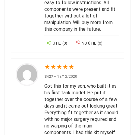
easy to follow instructions. All
components were present and fit
together without a lot of
manipulation. Will buy more from
this company in the future.
ÚTIL
(
0
)
NO ÚTIL
(
0
)
★
★
★
★
★
S427
–
13/12/2020
Got this for my son, who built it as
his first tank model. He put it
together over the course of a few
days and it came out looking great.
Everything fit together as it should
with no major surgery required and
no warping of the main
components. I had this kit myself