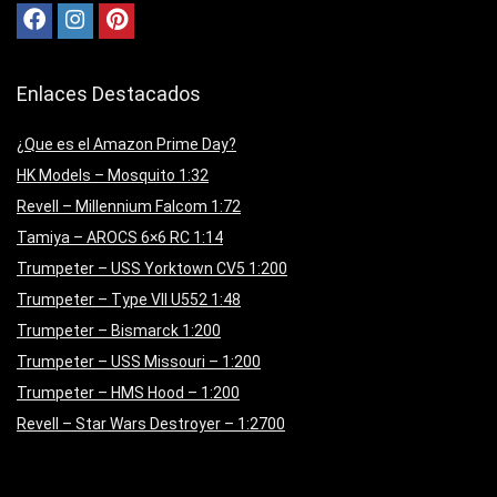
Enlaces Destacados
¿Que es el Amazon Prime Day?
HK Models – Mosquito 1:32
Revell – Millennium Falcom 1:72
Tamiya – AROCS 6×6 RC 1:14
Trumpeter – USS Yorktown CV5 1:200
Trumpeter – Type VII U552 1:48
Trumpeter – Bismarck 1:200
Trumpeter – USS Missouri – 1:200
Trumpeter – HMS Hood – 1:200
Revell – Star Wars Destroyer – 1:2700