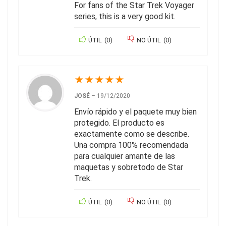
For fans of the Star Trek Voyager
series, this is a very good kit.
ÚTIL
(
0
)
NO ÚTIL
(
0
)
★
★
★
★
★
JOSÉ
–
19/12/2020
Envío rápido y el paquete muy bien
protegido. El producto es
exactamente como se describe.
Una compra 100% recomendada
para cualquier amante de las
maquetas y sobretodo de Star
Trek.
ÚTIL
(
0
)
NO ÚTIL
(
0
)