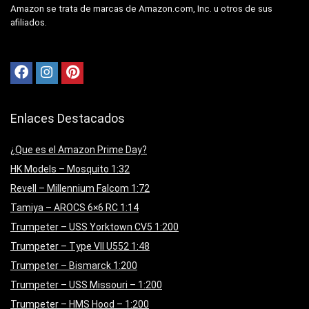
Amazon se trata de marcas de Amazon.com, Inc. u otros de sus
afiliados.
Enlaces Destacados
¿Que es el Amazon Prime Day?
HK Models – Mosquito 1:32
Revell – Millennium Falcom 1:72
Tamiya – AROCS 6×6 RC 1:14
Trumpeter – USS Yorktown CV5 1:200
Trumpeter – Type VII U552 1:48
Trumpeter – Bismarck 1:200
Trumpeter – USS Missouri – 1:200
Trumpeter – HMS Hood – 1:200