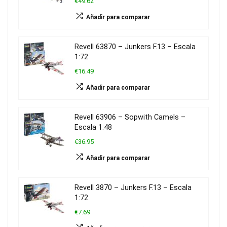
€49.62
Añadir para comparar
Revell 63870 – Junkers F.13 – Escala
1:72
€16.49
Añadir para comparar
Revell 63906 – Sopwith Camels –
Escala 1:48
€36.95
Añadir para comparar
Revell 3870 – Junkers F.13 – Escala
1:72
€7.69