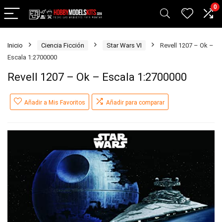
0
Inicio
Ciencia Ficción
Star Wars VI
Revell 1207 – Ok –
Escala 1:2700000
Revell 1207 – Ok – Escala 1:2700000
Añadir a Mis Favoritos
Añadir para comparar