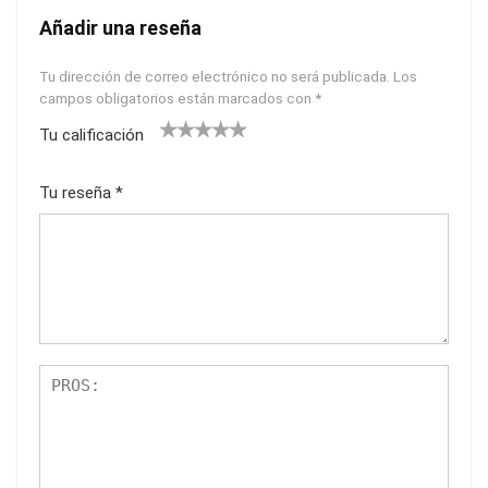
Añadir una reseña
Tu dirección de correo electrónico no será publicada.
Los
campos obligatorios están marcados con
*
Tu calificación
1
2
3
4
5
Tu reseña
*