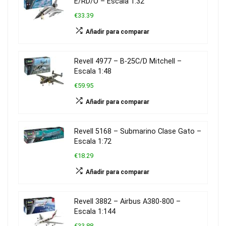
E/RD/O – Escala 1:32
€33.39
Añadir para comparar
Revell 4977 – B-25C/D Mitchell –
Escala 1:48
€59.95
Añadir para comparar
Revell 5168 – Submarino Clase Gato –
Escala 1:72
€18.29
Añadir para comparar
Revell 3882 – Airbus A380-800 –
Escala 1:144
€33.88