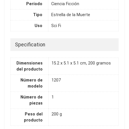
Período
Ciencia Ficción
Tipo
Estrella de la Muerte
Uso
Sci Fi
Specification
Dimensiones
15.2 x 5.1 x 5.1 cm, 200 gramos
del producto
Número de
1207
modelo
Número de
1
piezas
Peso del
200 g
producto