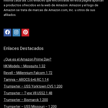
misma cada día. Los enlaces que encontrarás en esta página apuntan
a productos ofrecidos en la web de Amazon. Amazon y el logo de
Amazon se trata de marcas de Amazon.com, Inc. u otros de sus
afiliados.
Enlaces Destacados
¿Que es el Amazon Prime Day?
HK Models – Mosquito 1:32
Revell – Millennium Falcom 1:72
Tamiya – AROCS 6×6 RC 1:14
Trumpeter – USS Yorktown CV5 1:200
Trumpeter – Type VII U552 1:48
Trumpeter – Bismarck 1:200
Trumpeter – USS Missouri – 1:200