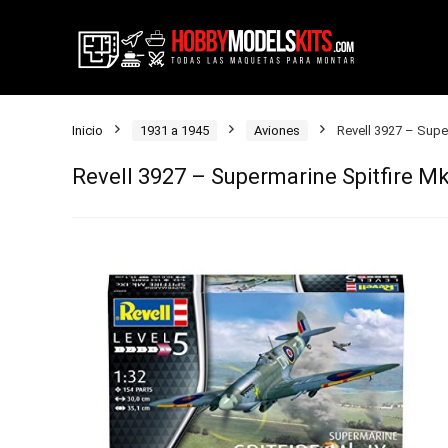
Inicio
1931 a 1945
Aviones
Revell 3927 – Super
Revell 3927 – Supermarine Spitfire Mk