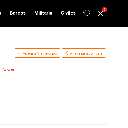
0
s
Barcos
Militaria
Civiles
Añadir a Mis Favoritos
Añadir para comparar
Aviones