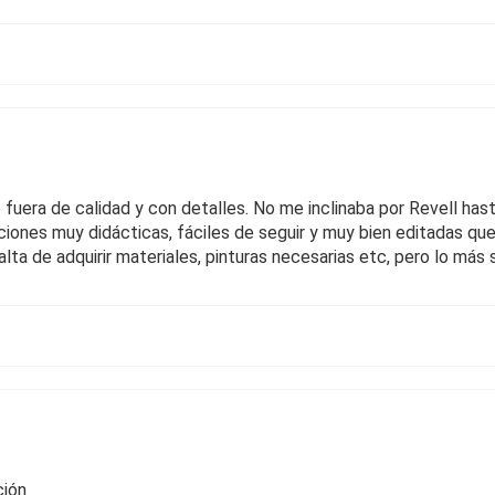
fuera de calidad y con detalles. No me inclinaba por Revell has
iones muy didácticas, fáciles de seguir y muy bien editadas que
lta de adquirir materiales, pinturas necesarias etc, pero lo m
ción