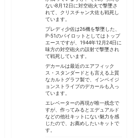
ない8月12日に対空砲火で撃墜さ
れて、クリスチャン大佐も戦死し
ています。
プレディ少佐は26機を撃墜した、
P-51のパイロットとしてはトップ
エースですが、1944年12月24日に
味方の対空砲火の誤射で撃墜され
て戦死しています。
デカールは最近のエアフィック
ス・スタンダードとも言える上質
なカルトグラフ製で、インベイジ
ョンストライプのデカールも入っ
ています。
エレベーターの再現が唯一残念で
すが、作ってみるとエデュアルド
などの他社キットにない魅力を感
じたので、お薦めしたいキットで
す。