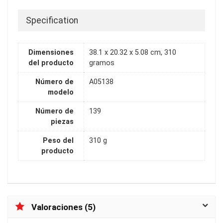
Specification
Dimensiones
38.1 x 20.32 x 5.08 cm, 310
del producto
gramos
Número de
A05138
modelo
Número de
139
piezas
Peso del
310 g
producto
Valoraciones (5)