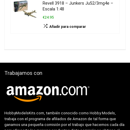
Revell 3918 – Junkers Ju52/3mg4e –
Escala 1:48
€24.95
Añadir para comparar
Trabajamos con
HobbyModelsKits.com, también conocido como Hobby Models,
trabaja con el programa de afiliados de Amazon de tal forma que
ganamos una pequeña comisión por el trabajo que hacemos cada día