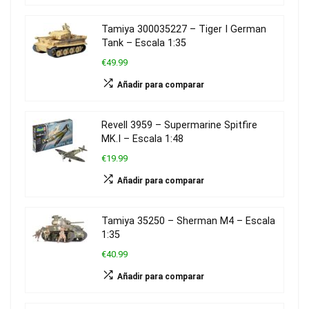
Tamiya 300035227 – Tiger I German
Tank – Escala 1:35
€49.99
Añadir para comparar
Revell 3959 – Supermarine Spitfire
MK.I – Escala 1:48
€19.99
Añadir para comparar
Tamiya 35250 – Sherman M4 – Escala
1:35
€40.99
Añadir para comparar