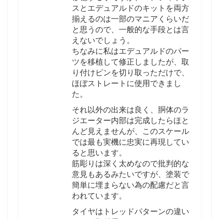
スとエデュアルドのキットを両方
揃えるのは一部のマニアくらいだ
と思うので、一般的な手段とは言
えないでしょう。
ちなみに私はエデュアルドのパー
ツを移植して修正しましたが、取
り付けピンを切り取っただけで、
ほぼストレートに使用できまし
た。
それ以外の出来は良く、胴体のラ
ジエーター内部は完成したらほと
んど見えませんが、このスケール
では最も実機に忠実に再現してい
ると思います。
筋彫りは深く太めなので批判的な
意見もあるみたいですが、塗装で
簡単に埋まらない為の配慮だと言
われています。
タイヤはトレッドパターンの違い