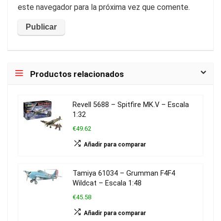
este navegador para la próxima vez que comente.
Productos relacionados
Revell 5688 – Spitfire MK.V – Escala
1:32
€49.62
Añadir para comparar
Tamiya 61034 – Grumman F4F4
Wildcat – Escala 1:48
€45.58
Añadir para comparar