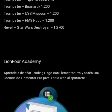
Trumpeter – Bismarck 1:200
Trumpeter – USS Missouri – 1:200
Trumpeter – HMS Hood – 1:200
Revell – Star Wars Destroyer – 1:2700
LionFour Academy
Aprende a diseñar Landing Page con Elementor Pro y obtén una
licencia de Elementor Pro para 1 sitio web al apuntarte.