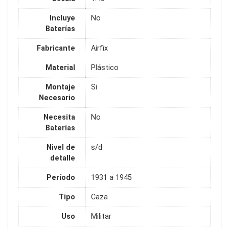
Incluye
No
Baterías
Fabricante
Airfix
Material
Plástico
Montaje
Si
Necesario
Necesita
No
Baterías
Nivel de
s/d
detalle
Período
1931 a 1945
Tipo
Caza
Uso
Militar