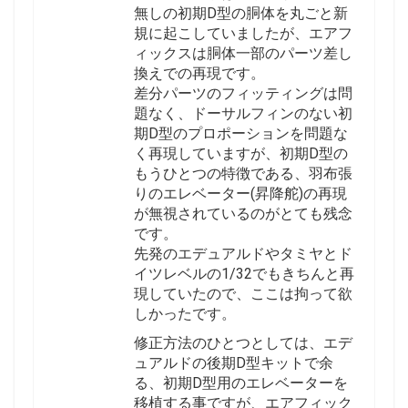
無しの初期D型の胴体を丸ごと新
規に起こしていましたが、エアフ
ィックスは胴体一部のパーツ差し
換えでの再現です。
差分パーツのフィッティングは問
題なく、ドーサルフィンのない初
期D型のプロポーションを問題な
く再現していますが、初期D型の
もうひとつの特徴である、羽布張
りのエレベーター(昇降舵)の再現
が無視されているのがとても残念
です。
先発のエデュアルドやタミヤとド
イツレベルの1/32でもきちんと再
現していたので、ここは拘って欲
しかったです。
修正方法のひとつとしては、エデ
ュアルドの後期D型キットで余
る、初期D型用のエレベーターを
移植する事ですが、エアフィック