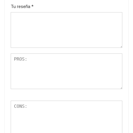
Tu reseña
*