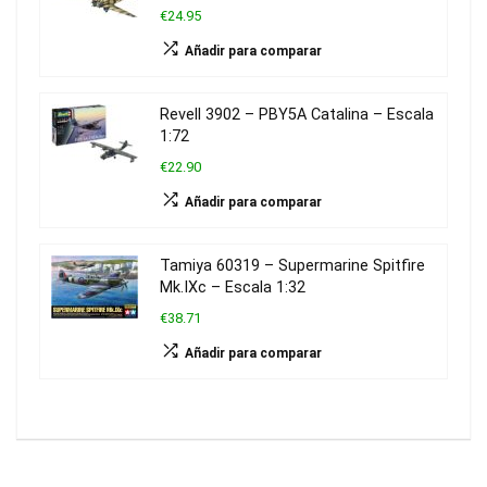
€24.95
Añadir para comparar
Revell 3902 – PBY5A Catalina – Escala
1:72
€22.90
Añadir para comparar
Tamiya 60319 – Supermarine Spitfire
Mk.IXc – Escala 1:32
€38.71
Añadir para comparar