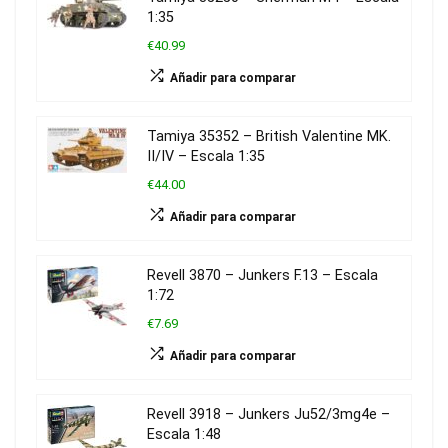
1:35
€40.99
Añadir para comparar
Tamiya 35352 – British Valentine MK.
II/IV – Escala 1:35
€44.00
Añadir para comparar
Revell 3870 – Junkers F.13 – Escala
1:72
€7.69
Añadir para comparar
Revell 3918 – Junkers Ju52/3mg4e –
Escala 1:48