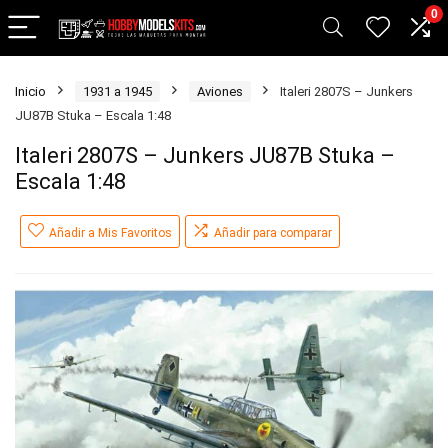
0
Inicio
1931 a 1945
Aviones
Italeri 2807S – Junkers
JU87B Stuka – Escala 1:48
Italeri 2807S – Junkers JU87B Stuka –
Escala 1:48
Añadir a Mis Favoritos
Añadir para comparar