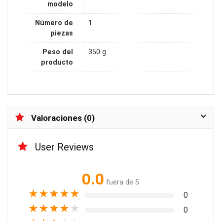
modelo
Número de
1
piezas
Peso del
350 g
producto
Valoraciones (0)
User Reviews
0.0
fuera de 5
★
★
★
★
★
0
★
★
★
★
★
0