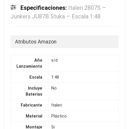
Especificaciones:
Italeri 2807S –
Junkers JU87B Stuka – Escala 1:48
Atributos Amazon
Año
s/d
Lanzamiento
Escala
1:48
Incluye
No
Baterías
Fabricante
Italeri
Material
Plástico
Montaje
Si