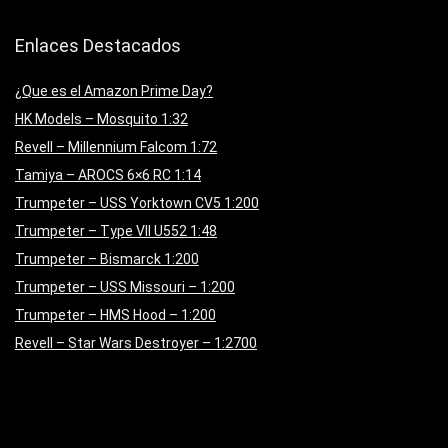
Enlaces Destacados
¿Que es el Amazon Prime Day?
HK Models – Mosquito 1:32
Revell – Millennium Falcom 1:72
Tamiya – AROCS 6×6 RC 1:14
Trumpeter – USS Yorktown CV5 1:200
Trumpeter – Type VII U552 1:48
Trumpeter – Bismarck 1:200
Trumpeter – USS Missouri – 1:200
Trumpeter – HMS Hood – 1:200
Revell – Star Wars Destroyer – 1:2700