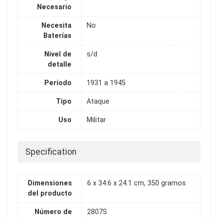
Necesario
Necesita
No
Baterías
Nivel de
s/d
detalle
Período
1931 a 1945
Tipo
Ataque
Uso
Militar
Specification
Dimensiones
6 x 34.6 x 24.1 cm, 350 gramos
del producto
Número de
2807S