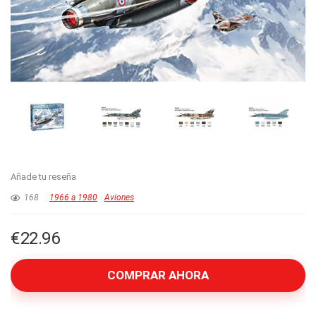
Añade tu reseña
168
1966 a 1980
Aviones
€
22.96
COMPRAR AHORA