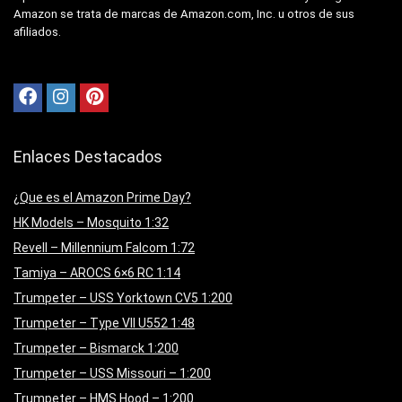
Amazon se trata de marcas de Amazon.com, Inc. u otros de sus
afiliados.
Enlaces Destacados
¿Que es el Amazon Prime Day?
HK Models – Mosquito 1:32
Revell – Millennium Falcom 1:72
Tamiya – AROCS 6×6 RC 1:14
Trumpeter – USS Yorktown CV5 1:200
Trumpeter – Type VII U552 1:48
Trumpeter – Bismarck 1:200
Trumpeter – USS Missouri – 1:200
Trumpeter – HMS Hood – 1:200