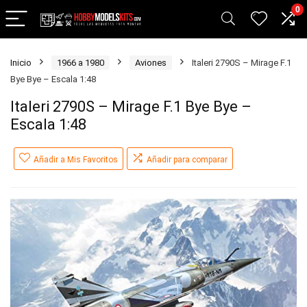
0
Inicio
1966 a 1980
Aviones
Italeri 2790S – Mirage F.1
Bye Bye – Escala 1:48
Italeri 2790S – Mirage F.1 Bye Bye –
Escala 1:48
Añadir a Mis Favoritos
Añadir para comparar