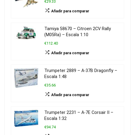
€29.33
Añadir para comparar
Tamiya 58670 – Citroen 2CV Rally
(M05Ra) – Escala 1:10
€112.40
Añadir para comparar
Trumpeter 2889 – A-37B Dragonfly –
Escala 1:48
€35.66
Añadir para comparar
Trumpeter 2231 – A-7E Corsair II –
Escala 1:32
€94.74