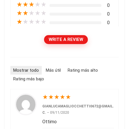
★
★
★
★
★
0
★
★
★
★
★
0
★
★
★
★
★
0
WRITE A REVIEW
Mostrar todo
Más útil
Rating más alto
Rating más bajo
★
★
★
★
★
GIANLUCAMAGLIOCCHETTI0672@GMAIL.
C.
–
09/11/2020
Ottimo