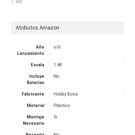
1:48
Atributos Amazon
Año
s/d
Lanzamiento
Escala
1:48
Incluye
No
Baterías
Fabricante
Hobby Boss
Material
Plástico
Montaje
Si
Necesario
Necesita
No