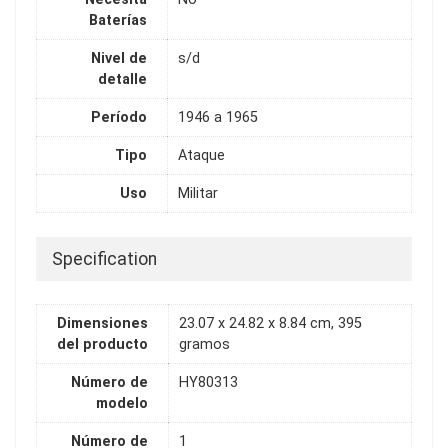
Baterías
Nivel de
s/d
detalle
Período
1946 a 1965
Tipo
Ataque
Uso
Militar
Specification
Dimensiones
23.07 x 24.82 x 8.84 cm, 395
del producto
gramos
Número de
HY80313
modelo
Número de
1