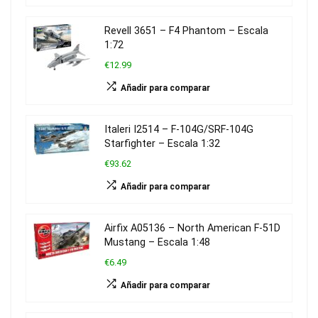
Revell 3651 – F4 Phantom – Escala
1:72
€12.99
Añadir para comparar
Italeri I2514 – F-104G/SRF-104G
Starfighter – Escala 1:32
€93.62
Añadir para comparar
Airfix A05136 – North American F-51D
Mustang – Escala 1:48
€6.49
Añadir para comparar