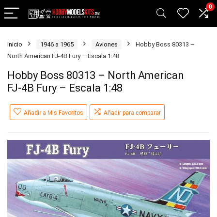
0
Inicio
1946 a 1965
Aviones
Hobby Boss 80313 –
North American FJ-4B Fury – Escala 1:48
Hobby Boss 80313 – North American
FJ-4B Fury – Escala 1:48
Añadir a Mis Favoritos
Añadir para comparar