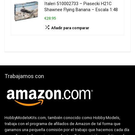
Italeri 510002733 – Piasecki H21C
Shawnee Flying Banana – Escala 1:48
€28.95
Añadir para comparar
Trabajamos con
HobbyModelsKits.com, también conocido como Hobby Models,
trabaja con el programa de afiliados de Amazon de tal forma que
ganamos una pequeña comisión por el trabajo que hacemos cada día