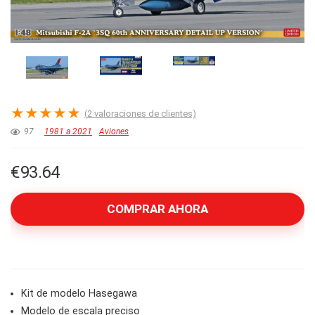
★
★
★
★
★
(
2
valoraciones de clientes)
97
1981 a 2021
Aviones
€
93.64
COMPRAR AHORA
Kit de modelo Hasegawa
Modelo de escala preciso