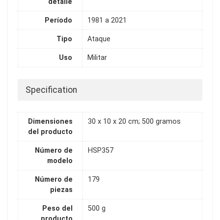
detalle
Período
1981 a 2021
Tipo
Ataque
Uso
Militar
Specification
Dimensiones
30 x 10 x 20 cm; 500 gramos
del producto
Número de
HSP357
modelo
Número de
179
piezas
Peso del
500 g
producto