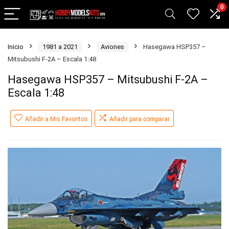
0
Inicio
1981 a 2021
Aviones
Hasegawa HSP357 –
Mitsubushi F-2A – Escala 1:48
Hasegawa HSP357 – Mitsubushi F-2A –
Escala 1:48
Añadir a Mis Favoritos
Añadir para comparar