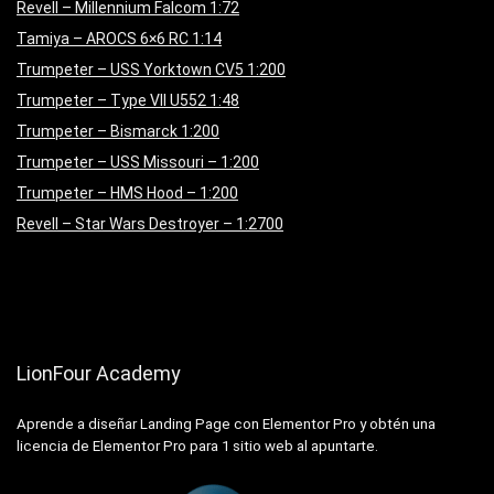
Revell – Millennium Falcom 1:72
Tamiya – AROCS 6×6 RC 1:14
Trumpeter – USS Yorktown CV5 1:200
Trumpeter – Type VII U552 1:48
Trumpeter – Bismarck 1:200
Trumpeter – USS Missouri – 1:200
Trumpeter – HMS Hood – 1:200
Revell – Star Wars Destroyer – 1:2700
LionFour Academy
Aprende a diseñar Landing Page con Elementor Pro y obtén una
licencia de Elementor Pro para 1 sitio web al apuntarte.