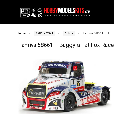
Inicio
1981 a 2021
Autos
Tamiya 58661 – Bugg
Tamiya 58661 – Buggyra Fat Fox Race