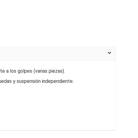
e a los golpes (varias piezas).
ruedas y suspensión independiente.