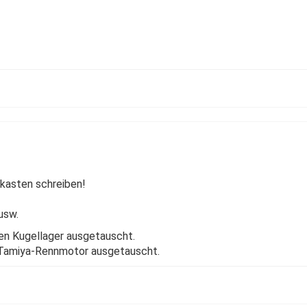
kasten schreiben!
usw.
gen Kugellager ausgetauscht.
 Tamiya-Rennmotor ausgetauscht.