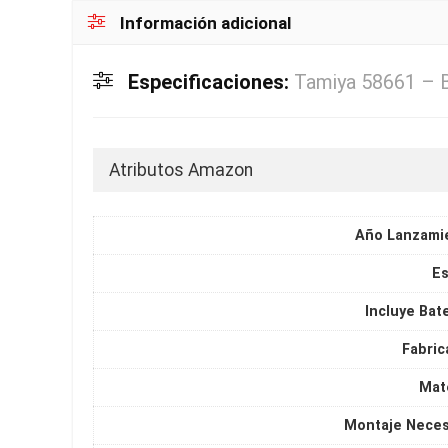
Información adicional
Especificaciones:
Tamiya 58661 – 
Atributos Amazon
Año Lanzami
Es
Incluye Bat
Fabric
Mate
Montaje Neces