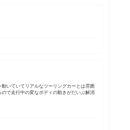
ン動いていてリアルなツーリングカーとは雰囲
来るので走行中の変なボディの動きがだいぶ解消