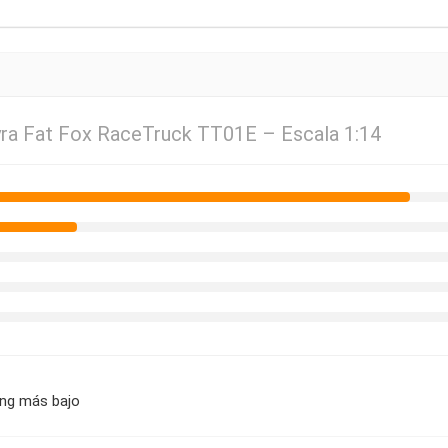
ra Fat Fox RaceTruck TT01E – Escala 1:14
ing más bajo