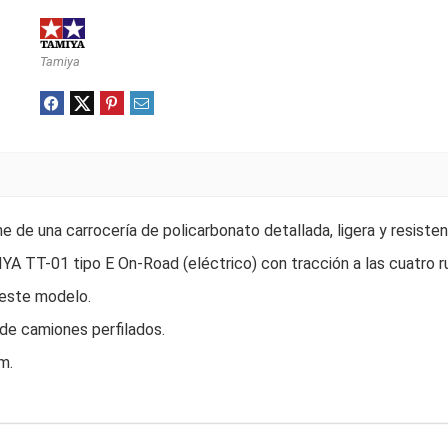
Tamiya
de una carrocería de policarbonato detallada, ligera y resistent
IYA TT-01 tipo E On-Road (eléctrico) con tracción a las cuatro 
 este modelo.
de camiones perfilados.
m.