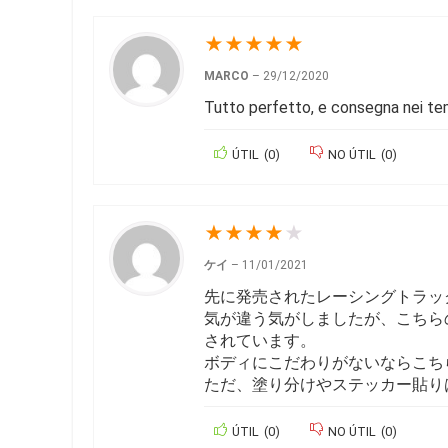
★
★
★
★
★
MARCO
–
29/12/2020
Tutto perfetto, e consegna nei temp
ÚTIL
(
0
)
NO ÚTIL
(
0
)
★
★
★
★
★
ケイ
–
11/01/2021
先に発売されたレーシングトラッ
気が違う気がしましたが、こちら
されています。
ボディにこだわりがないならこち
ただ、塗り分けやステッカー貼り
ÚTIL
(
0
)
NO ÚTIL
(
0
)