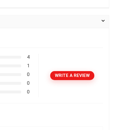
4
1
0
WRITE A REVIEW
0
0