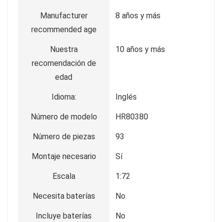
Manufacturer
8 años y más
recommended age
Nuestra
10 años y más
recomendación de
edad
Idioma:
Inglés
Número de modelo
HR80380
Número de piezas
93
Montaje necesario
Sí
Escala
1:72
Necesita baterías
No
Incluye baterías
No