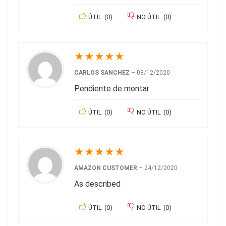
ÚTIL
(
0
)
NO ÚTIL
(
0
)
★
★
★
★
★
CARLOS SANCHEZ
–
08/12/2020
Pendiente de montar
ÚTIL
(
0
)
NO ÚTIL
(
0
)
★
★
★
★
★
AMAZON CUSTOMER
–
24/12/2020
As described
ÚTIL
(
0
)
NO ÚTIL
(
0
)