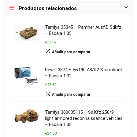
Productos relacionados
Tamiya 35345 – Panther Ausf.D Sdkfz
– Escala 1:35
€53.82
Añadir para comparar
Revell 3874 – Fw190 A8/R2 Sturmbock
– Escala 1:32
€42.81
Añadir para comparar
Tamiya 300035115 – Sd.Kfz.250/9
light armored reconnaissance vehicles
– Escala 1:35
€24.50