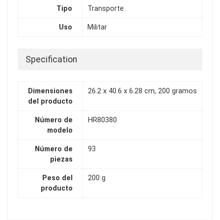
Tipo
Transporte
Uso
Militar
Specification
Dimensiones
26.2 x 40.6 x 6.28 cm, 200 gramos
del producto
Número de
HR80380
modelo
Número de
93
piezas
Peso del
200 g
producto