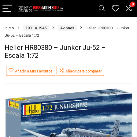
0
Inicio
1931 a 1945
Aviones
Heller HR80380 – Junker
Ju-52 – Escala 1:72
Heller HR80380 – Junker Ju-52 –
Escala 1:72
Añadir a Mis Favoritos
Añadir para comparar