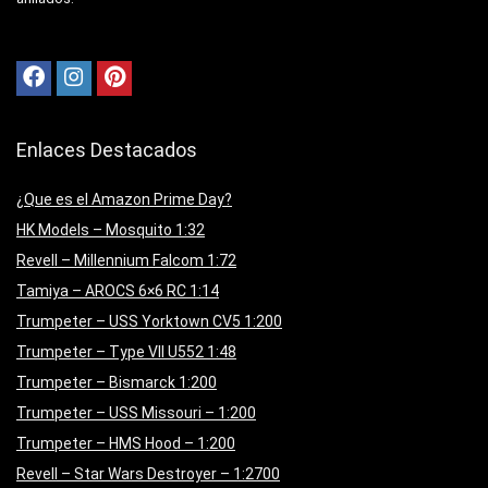
Enlaces Destacados
¿Que es el Amazon Prime Day?
HK Models – Mosquito 1:32
Revell – Millennium Falcom 1:72
Tamiya – AROCS 6×6 RC 1:14
Trumpeter – USS Yorktown CV5 1:200
Trumpeter – Type VII U552 1:48
Trumpeter – Bismarck 1:200
Trumpeter – USS Missouri – 1:200
Trumpeter – HMS Hood – 1:200
Revell – Star Wars Destroyer – 1:2700