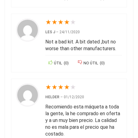
★
★
★
★
★
LES J
–
24/11/2020
Not a bad kit. A bit dated ,but no
worse than other manufacturers.
ÚTIL
(
0
)
NO ÚTIL
(
0
)
★
★
★
★
★
HELDER
–
01/12/2020
Recomiendo esta máqueta a toda
la gente, la he comprado en oferta
y a un muy bien precio. La calidad
no es mala para el precio que ha
costado.