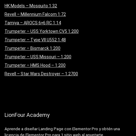
HK Models – Mosquito 1:32
Revell – Millennium Falcom 1:72
Tamiya – AROCS 6×6 RC 1:14
Trumpeter – USS Yorktown CV5 1:200
Trumpeter – Type VII U552 1:48
Trumpeter – Bismarck 1:200
Trumpeter – USS Missouri – 1:200
Trumpeter – HMS Hood – 1:200
Revell – Star Wars Destroyer – 1:2700
LionFour Academy
Aprende a diseñar Landing Page con Elementor Pro y obtén una
licencia de Elementor Pro para 1 sitio web al apuntarte.