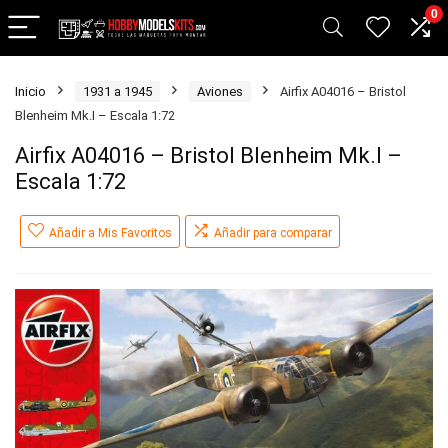
0
Inicio
1931 a 1945
Aviones
Airfix A04016 – Bristol
Blenheim Mk.I – Escala 1:72
Airfix A04016 – Bristol Blenheim Mk.I –
Escala 1:72
Añadir a Mis Favoritos
Añadir para comparar