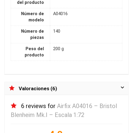
del producto
Número de
A04016
modelo
Número de
140
piezas
Peso del
200 g
producto
Valoraciones (6)
6 reviews for
Airfix A04016 – Bristol
Blenheim Mk.I – Escala 1:72