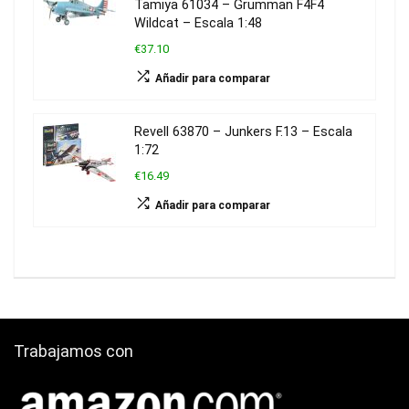
Tamiya 61034 – Grumman F4F4
Wildcat – Escala 1:48
€37.10
Añadir para comparar
Revell 63870 – Junkers F.13 – Escala
1:72
€16.49
Añadir para comparar
Trabajamos con