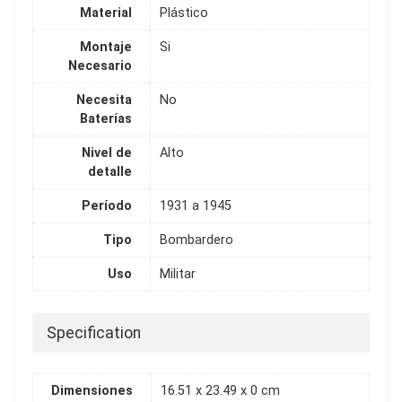
Material
Plástico
Montaje
Si
Necesario
Necesita
No
Baterías
Nivel de
Alto
detalle
Período
1931 a 1945
Tipo
Bombardero
Uso
Militar
Specification
Dimensiones
16.51 x 23.49 x 0 cm