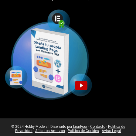
© 2024 Hobby Models | Diseñado por
LionFour
-
Contacto
-
Política de
Privacidad
-
Afiliados Amazon
-
Política de Cookies
-
Aviso Legal