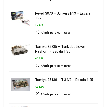
Revell 3870 – Junkers F.13 – Escala
1:72
€7.69
Añadir para comparar
Tamiya 35335 – Tank destroyer
Nashorn – Escala 1:35
€62.95
Añadir para comparar
Tamiya 35138 – T-34/8 – Escala 1:35
€21.99
Añadir para comparar