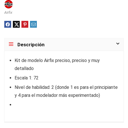
Airfix
Descripción
Kit de modelo Airfix preciso, preciso y muy
detallado
Escala 1: 72
Nivel de habilidad: 2 (donde 1 es para el principiante
y 4 para el modelador más experimentado)