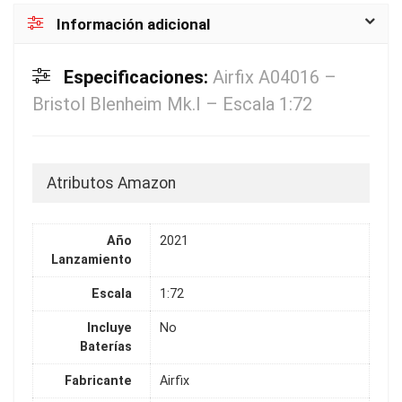
Información adicional
Especificaciones:
Airfix A04016 –
Bristol Blenheim Mk.I – Escala 1:72
Atributos Amazon
Año
2021
Lanzamiento
Escala
1:72
Incluye
No
Baterías
Fabricante
Airfix