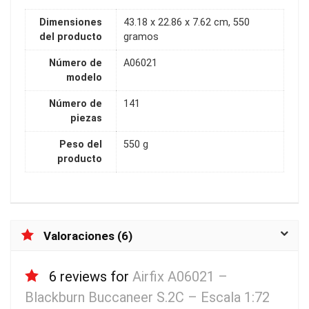
Dimensiones
43.18 x 22.86 x 7.62 cm, 550
del producto
gramos
Número de
A06021
modelo
Número de
141
piezas
Peso del
550 g
producto
Valoraciones (6)
6 reviews for
Airfix A06021 –
Blackburn Buccaneer S.2C – Escala 1:72