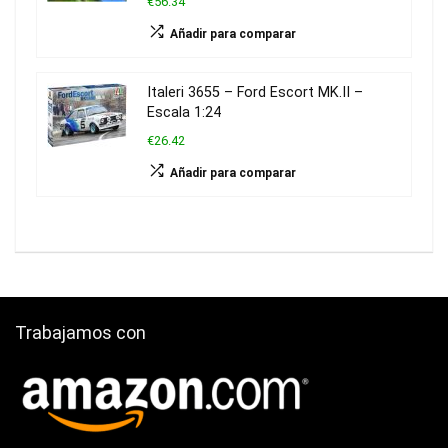
€56.34
Añadir para comparar
Italeri 3655 – Ford Escort MK.II –
Escala 1:24
€26.42
Añadir para comparar
Trabajamos con