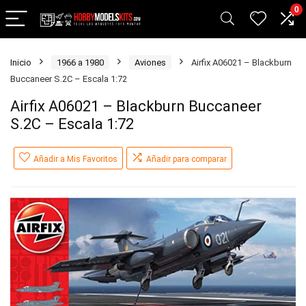
0
Inicio
1966 a 1980
Aviones
Airfix A06021 – Blackburn
Buccaneer S.2C – Escala 1:72
Airfix A06021 – Blackburn Buccaneer
S.2C – Escala 1:72
Añadir a Mis Favoritos
Añadir para comparar