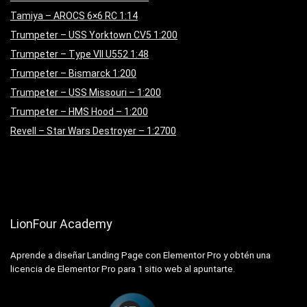
Tamiya – AROCS 6×6 RC 1:14
Trumpeter – USS Yorktown CV5 1:200
Trumpeter – Type VII U552 1:48
Trumpeter – Bismarck 1:200
Trumpeter – USS Missouri – 1:200
Trumpeter – HMS Hood – 1:200
Revell – Star Wars Destroyer – 1:2700
LionFour Academy
Aprende a diseñar Landing Page con Elementor Pro y obtén una
licencia de Elementor Pro para 1 sitio web al apuntarte.