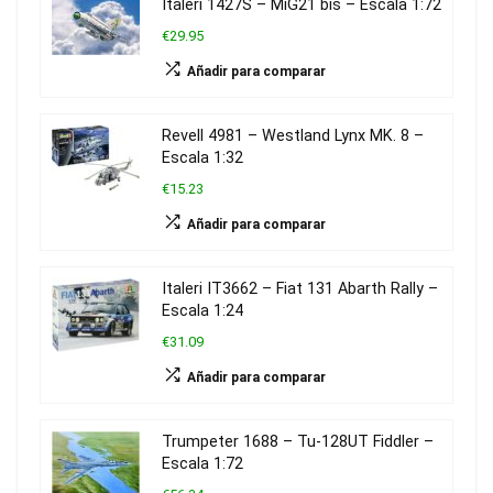
Italeri 1427S – MiG21 bis – Escala 1:72
€29.95
Añadir para comparar
Revell 4981 – Westland Lynx MK. 8 –
Escala 1:32
€15.23
Añadir para comparar
Italeri IT3662 – Fiat 131 Abarth Rally –
Escala 1:24
€31.09
Añadir para comparar
Trumpeter 1688 – Tu-128UT Fiddler –
Escala 1:72