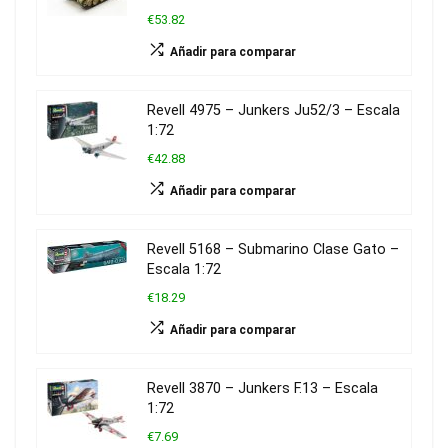
€53.82
Añadir para comparar
Revell 4975 – Junkers Ju52/3 – Escala
1:72
€42.88
Añadir para comparar
Revell 5168 – Submarino Clase Gato –
Escala 1:72
€18.29
Añadir para comparar
Revell 3870 – Junkers F.13 – Escala
1:72
€7.69