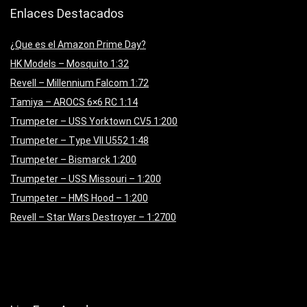
Enlaces Destacados
¿Que es el Amazon Prime Day?
HK Models – Mosquito 1:32
Revell – Millennium Falcom 1:72
Tamiya – AROCS 6×6 RC 1:14
Trumpeter – USS Yorktown CV5 1:200
Trumpeter – Type VII U552 1:48
Trumpeter – Bismarck 1:200
Trumpeter – USS Missouri – 1:200
Trumpeter – HMS Hood – 1:200
Revell – Star Wars Destroyer – 1:2700