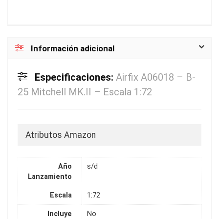
Información adicional
Especificaciones:
Airfix A06018 – B-
25 Mitchell MK.II – Escala 1:72
Atributos Amazon
Año
s/d
Lanzamiento
Escala
1:72
Incluye
No