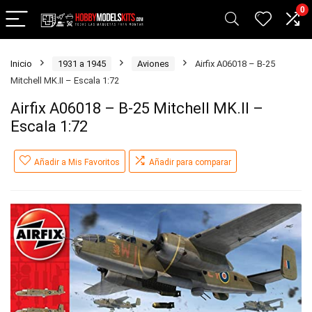
0
Inicio
1931 a 1945
Aviones
Airfix A06018 – B-25
Mitchell MK.II – Escala 1:72
Airfix A06018 – B-25 Mitchell MK.II –
Escala 1:72
Añadir a Mis Favoritos
Añadir para comparar