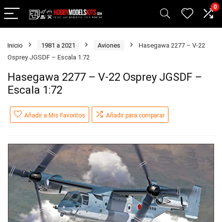
0
Inicio
1981 a 2021
Aviones
Hasegawa 2277 – V-22
Osprey JGSDF – Escala 1:72
Hasegawa 2277 – V-22 Osprey JGSDF –
Escala 1:72
Añadir a Mis Favoritos
Añadir para comparar