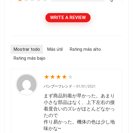
0
WRITE A REVIEW
Mostrar todo
Más útil
Rating más alto
Rating más bajo
★
★
★
★
★
バンブーフレンド
–
01/01/2021
まず商品到着が早かった。あまり
小さな部品はなく、上下左右の接
着度合いのズレがほとんどなかっ
たので
作り易かった。機体の色は少し地
味かな~