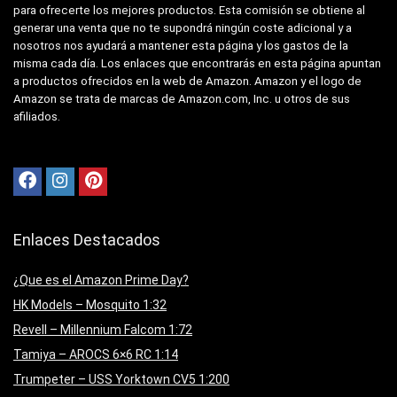
para ofrecerte los mejores productos. Esta comisión se obtiene al
generar una venta que no te supondrá ningún coste adicional y a
nosotros nos ayudará a mantener esta página y los gastos de la
misma cada día. Los enlaces que encontrarás en esta página apuntan
a productos ofrecidos en la web de Amazon. Amazon y el logo de
Amazon se trata de marcas de Amazon.com, Inc. u otros de sus
afiliados.
Enlaces Destacados
¿Que es el Amazon Prime Day?
HK Models – Mosquito 1:32
Revell – Millennium Falcom 1:72
Tamiya – AROCS 6×6 RC 1:14
Trumpeter – USS Yorktown CV5 1:200