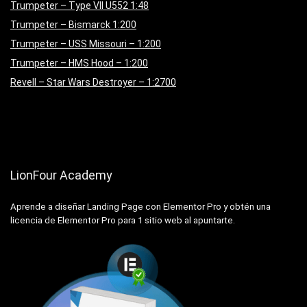
Trumpeter – Type VII U552 1:48
Trumpeter – Bismarck 1:200
Trumpeter – USS Missouri – 1:200
Trumpeter – HMS Hood – 1:200
Revell – Star Wars Destroyer – 1:2700
LionFour Academy
Aprende a diseñar Landing Page con Elementor Pro y obtén una
licencia de Elementor Pro para 1 sitio web al apuntarte.