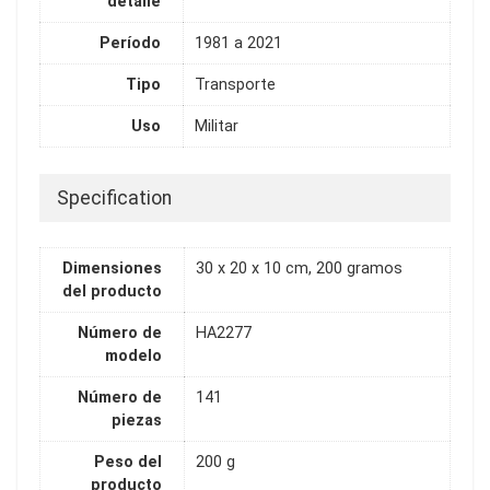
detalle
Período
1981 a 2021
Tipo
Transporte
Uso
Militar
Specification
Dimensiones
30 x 20 x 10 cm, 200 gramos
del producto
Número de
HA2277
modelo
Número de
141
piezas
Peso del
200 g
producto