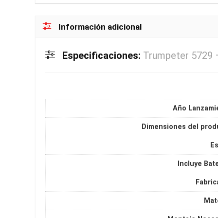
Información adicional
Especificaciones:
Trumpeter 5729 
Año Lanzami
Dimensiones del prod
Es
Incluye Bat
Fabric
Mate