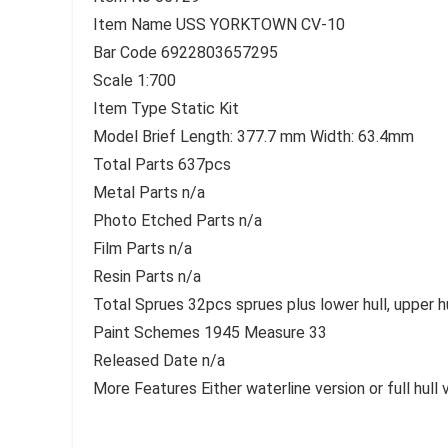
Item Name USS YORKTOWN CV-10
Bar Code 6922803657295
Scale 1:700
Item Type Static Kit
Model Brief Length: 377.7 mm Width: 63.4mm
Total Parts 637pcs
Metal Parts n/a
Photo Etched Parts n/a
Film Parts n/a
Resin Parts n/a
Total Sprues 32pcs sprues plus lower hull, upper h
Paint Schemes 1945 Measure 33
Released Date n/a
More Features Either waterline version or full hull