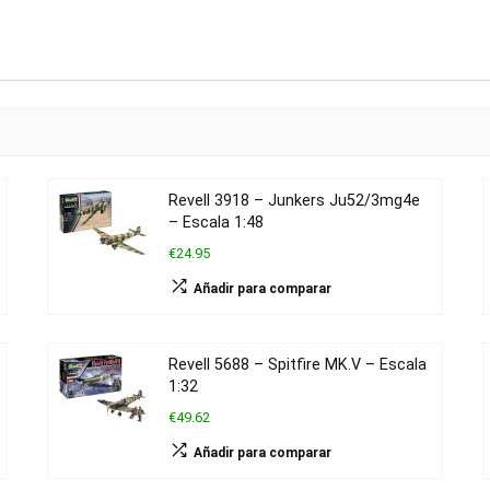
Revell 3918 – Junkers Ju52/3mg4e
– Escala 1:48
€24.95
Añadir para comparar
Revell 5688 – Spitfire MK.V – Escala
1:32
€49.62
Añadir para comparar