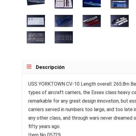
Descripción
USS YORKTOWN CV-10 Length overall: 265.8m Beam 
types of aircraft carriers, the Essex class heavy c
remarkable for any great design innovation, but ess
carriers served in numbers too large, and too late
any other class, and through wars never dreamed of 
fifty years ago.
Item No 05729