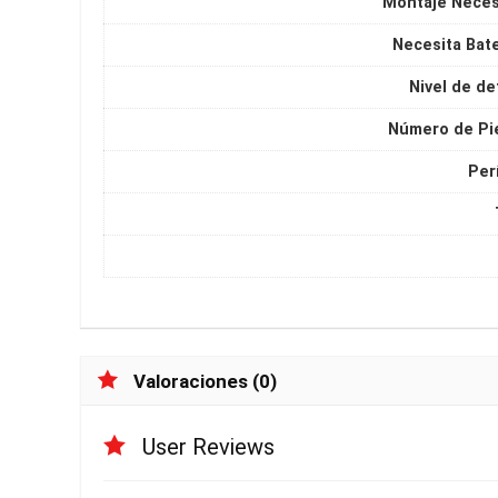
Montaje Neces
Necesita Bate
Nivel de de
Número de Pi
Per
Valoraciones (0)
User Reviews