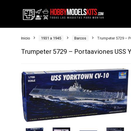
Inicio
1931 a 1945
Barcos
Trumpeter 5729 – P
Trumpeter 5729 – Portaaviones USS Y