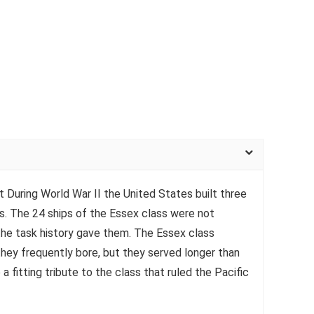
uring World War II the United States built three
ers. The 24 ships of the Essex class were not
l the task history gave them. The Essex class
they frequently bore, but they served longer than
 fitting tribute to the class that ruled the Pacific