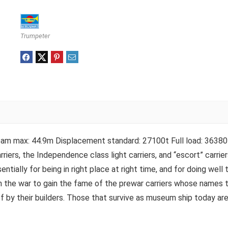
Trumpeter
max: 44.9m Displacement standard: 27100t Full load: 36380t D
arriers, the Independence class light carriers, and “escort” carri
entially for being in right place at right time, and for doing wel
 in the war to gain the fame of the prewar carriers whose names 
by their builders. Those that survive as museum ship today are a