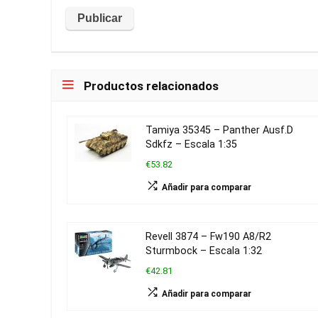
Productos relacionados
Tamiya 35345 – Panther Ausf.D
Sdkfz – Escala 1:35
€53.82
Añadir para comparar
Revell 3874 – Fw190 A8/R2
Sturmbock – Escala 1:32
€42.81
Añadir para comparar