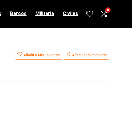
0
s
Barcos
Militaria
Civiles
Añadir a Mis Favoritos
Añadir para comparar