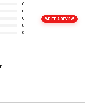
0
0
0
WRITE A REVIEW
0
0
0”