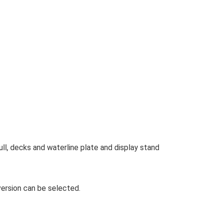
ull, decks and waterline plate and display stand
 version can be selected.