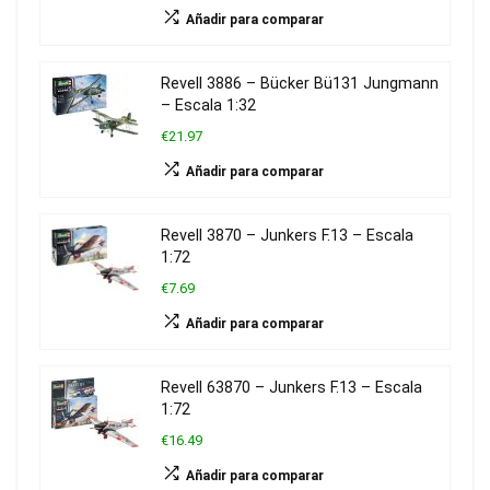
Añadir para comparar
Revell 3886 – Bücker Bü131 Jungmann
– Escala 1:32
€21.97
Añadir para comparar
Revell 3870 – Junkers F.13 – Escala
1:72
€7.69
Añadir para comparar
Revell 63870 – Junkers F.13 – Escala
1:72
€16.49
Añadir para comparar