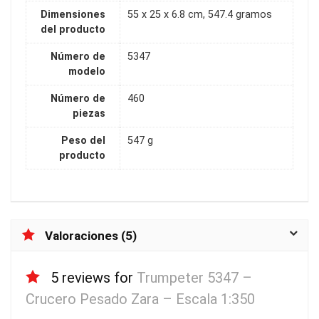
Dimensiones
55 x 25 x 6.8 cm, 547.4 gramos
del producto
Número de
5347
modelo
Número de
460
piezas
Peso del
547 g
producto
Valoraciones (5)
5 reviews for
Trumpeter 5347 –
Crucero Pesado Zara – Escala 1:350