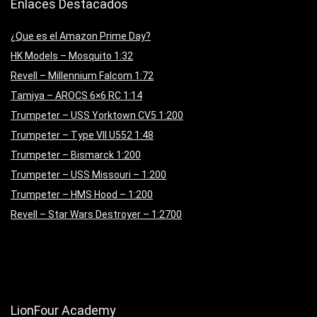
Enlaces Destacados
¿Que es el Amazon Prime Day?
HK Models – Mosquito 1:32
Revell – Millennium Falcom 1:72
Tamiya – AROCS 6×6 RC 1:14
Trumpeter – USS Yorktown CV5 1:200
Trumpeter – Type VII U552 1:48
Trumpeter – Bismarck 1:200
Trumpeter – USS Missouri – 1:200
Trumpeter – HMS Hood – 1:200
Revell – Star Wars Destroyer – 1:2700
LionFour Academy