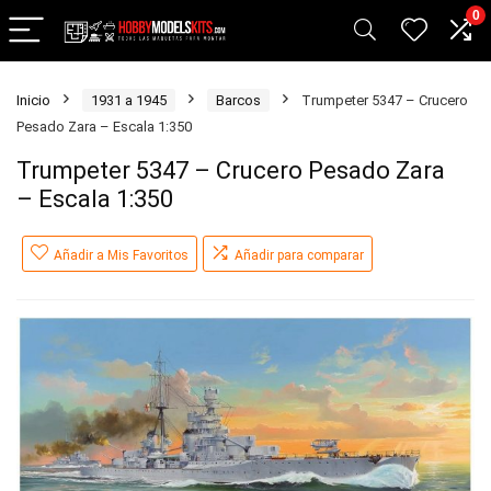
0
Inicio
1931 a 1945
Barcos
Trumpeter 5347 – Crucero
Pesado Zara – Escala 1:350
Trumpeter 5347 – Crucero Pesado Zara
– Escala 1:350
Añadir a Mis Favoritos
Añadir para comparar