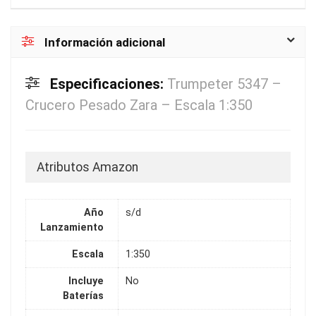
Información adicional
Especificaciones:
Trumpeter 5347 –
Crucero Pesado Zara – Escala 1:350
Atributos Amazon
Año
s/d
Lanzamiento
Escala
1:350
Incluye
No
Baterías