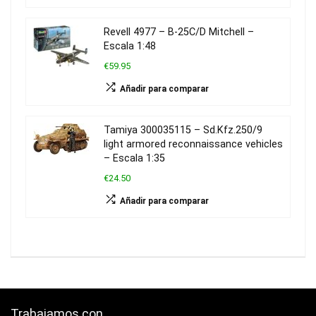
Revell 4977 – B-25C/D Mitchell –
Escala 1:48
€59.95
Añadir para comparar
Tamiya 300035115 – Sd.Kfz.250/9
light armored reconnaissance vehicles
– Escala 1:35
€24.50
Añadir para comparar
Trabajamos con