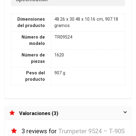
Dimensiones
48.26 x 30.48 x 10.16 cm, 907.18
del producto
gramos
Número de
TR09524
modelo
Número de
1620
piezas
Peso del
907 g
producto
Valoraciones (3)
3 reviews for
Trumpeter 9524 – T-90S