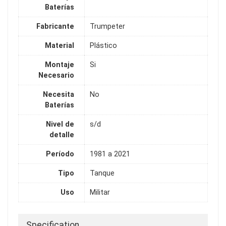
Baterías
Fabricante
Trumpeter
Material
Plástico
Montaje
Si
Necesario
Necesita
No
Baterías
Nivel de
s/d
detalle
Período
1981 a 2021
Tipo
Tanque
Uso
Militar
Specification