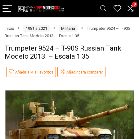
0
Inicio
1981 a 2021
Militaria
Trumpeter 9524 – T-90S
Russian Tank Modelo 2013. – Escala 1:35
Trumpeter 9524 – T-90S Russian Tank
Modelo 2013. – Escala 1:35
Añadir a Mis Favoritos
Añadir para comparar