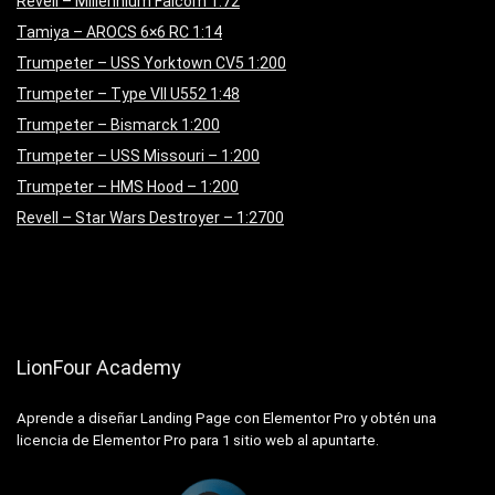
Revell – Millennium Falcom 1:72
Tamiya – AROCS 6×6 RC 1:14
Trumpeter – USS Yorktown CV5 1:200
Trumpeter – Type VII U552 1:48
Trumpeter – Bismarck 1:200
Trumpeter – USS Missouri – 1:200
Trumpeter – HMS Hood – 1:200
Revell – Star Wars Destroyer – 1:2700
LionFour Academy
Aprende a diseñar Landing Page con Elementor Pro y obtén una
licencia de Elementor Pro para 1 sitio web al apuntarte.