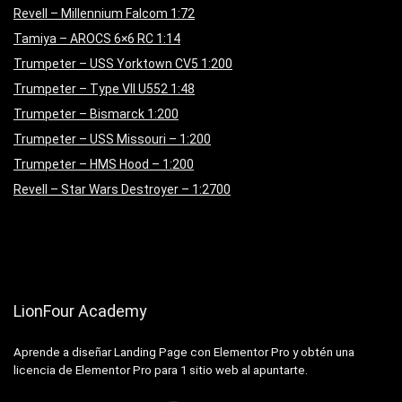
Revell – Millennium Falcom 1:72
Tamiya – AROCS 6×6 RC 1:14
Trumpeter – USS Yorktown CV5 1:200
Trumpeter – Type VII U552 1:48
Trumpeter – Bismarck 1:200
Trumpeter – USS Missouri – 1:200
Trumpeter – HMS Hood – 1:200
Revell – Star Wars Destroyer – 1:2700
LionFour Academy
Aprende a diseñar Landing Page con Elementor Pro y obtén una
licencia de Elementor Pro para 1 sitio web al apuntarte.