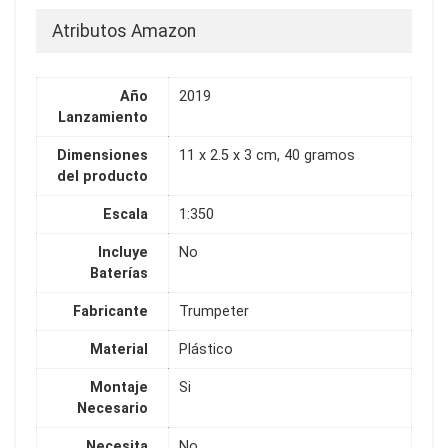
Atributos Amazon
Año
2019
Lanzamiento
Dimensiones
11 x 2.5 x 3 cm, 40 gramos
del producto
Escala
1:350
Incluye
No
Baterías
Fabricante
Trumpeter
Material
Plástico
Montaje
Si
Necesario
Necesita
No