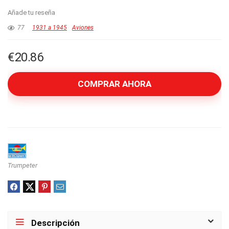
Añade tu reseña
77
1931 a 1945
Aviones
€
20.86
COMPRAR AHORA
Trumpeter
Descripción