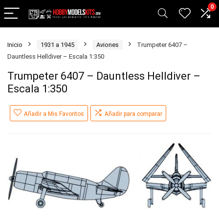
0
Inicio
1931 a 1945
Aviones
Trumpeter 6407 –
Dauntless Helldiver – Escala 1:350
Trumpeter 6407 – Dauntless Helldiver –
Escala 1:350
Añadir a Mis Favoritos
Añadir para comparar