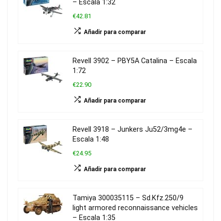
– Escala 1:32
€42.81
Añadir para comparar
Revell 3902 – PBY5A Catalina – Escala
1:72
€22.90
Añadir para comparar
Revell 3918 – Junkers Ju52/3mg4e –
Escala 1:48
€24.95
Añadir para comparar
Tamiya 300035115 – Sd.Kfz.250/9
light armored reconnaissance vehicles
– Escala 1:35