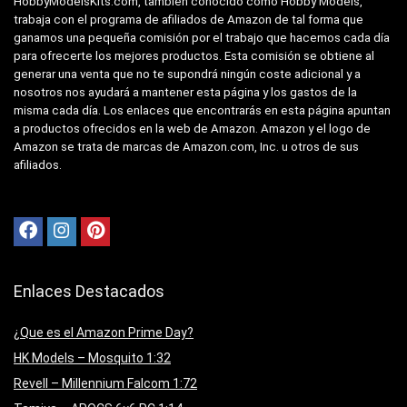
HobbyModelsKits.com, también conocido como Hobby Models,
trabaja con el programa de afiliados de Amazon de tal forma que
ganamos una pequeña comisión por el trabajo que hacemos cada día
para ofrecerte los mejores productos. Esta comisión se obtiene al
generar una venta que no te supondrá ningún coste adicional y a
nosotros nos ayudará a mantener esta página y los gastos de la
misma cada día. Los enlaces que encontrarás en esta página apuntan
a productos ofrecidos en la web de Amazon. Amazon y el logo de
Amazon se trata de marcas de Amazon.com, Inc. u otros de sus
afiliados.
Enlaces Destacados
¿Que es el Amazon Prime Day?
HK Models – Mosquito 1:32
Revell – Millennium Falcom 1:72