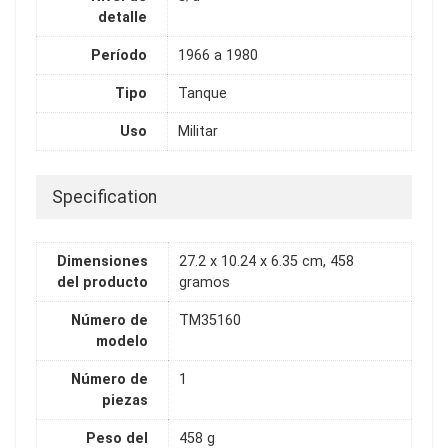
detalle
Período
1966 a 1980
Tipo
Tanque
Uso
Militar
Specification
Dimensiones
27.2 x 10.24 x 6.35 cm, 458
del producto
gramos
Número de
TM35160
modelo
Número de
1
piezas
Peso del
458 g