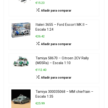
€15.23
Añadir para comparar
Italeri 3655 – Ford Escort MK.II –
Escala 1:24
€26.42
Añadir para comparar
Tamiya 58670 – Citroen 2CV Rally
(M05Ra) – Escala 1:10
€112.40
Añadir para comparar
Tamiya 300035068 – MM chieftain –
Escala 1:35
€25.99