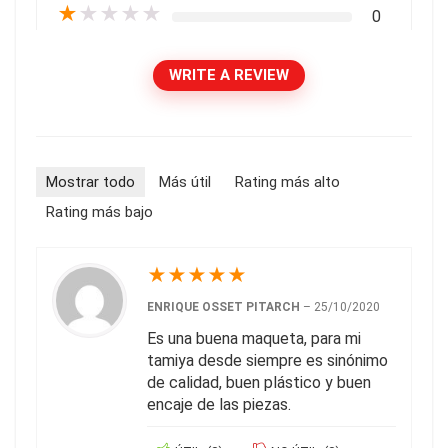
★
★
★
★
★
0
WRITE A REVIEW
Mostrar todo
Más útil
Rating más alto
Rating más bajo
★
★
★
★
★
ENRIQUE OSSET PITARCH
–
25/10/2020
Es una buena maqueta, para mi
tamiya desde siempre es sinónimo
de calidad, buen plástico y buen
encaje de las piezas.