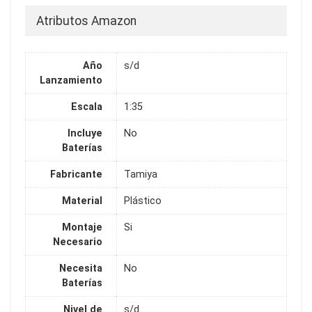
Atributos Amazon
Año
s/d
Lanzamiento
Escala
1:35
Incluye
No
Baterías
Fabricante
Tamiya
Material
Plástico
Montaje
Si
Necesario
Necesita
No
Baterías
Nivel de
s/d