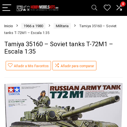
0
Inicio
1966 a 1980
Militaria
Tamiya 35160 – Soviet
tanks T-72M1 – Escala 1:35
Tamiya 35160 – Soviet tanks T-72M1 –
Escala 1:35
Añadir a Mis Favoritos
Añadir para comparar