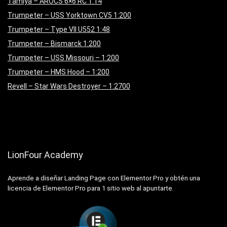
Tamiya – AROCS 6×6 RC 1:14
Trumpeter – USS Yorktown CV5 1:200
Trumpeter – Type VII U552 1:48
Trumpeter – Bismarck 1:200
Trumpeter – USS Missouri – 1:200
Trumpeter – HMS Hood – 1:200
Revell – Star Wars Destroyer – 1:2700
LionFour Academy
Aprende a diseñar Landing Page con Elementor Pro y obtén una
licencia de Elementor Pro para 1 sitio web al apuntarte.