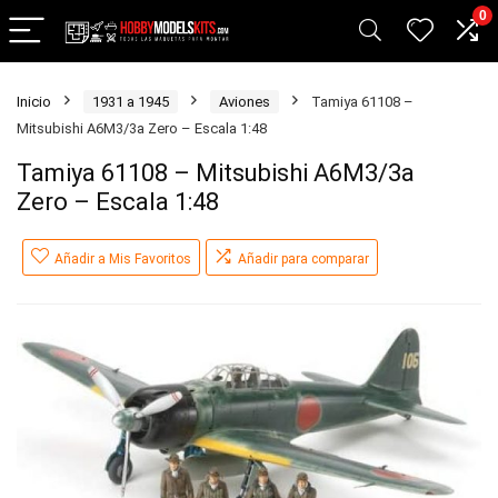
0
Inicio
1931 a 1945
Aviones
Tamiya 61108 –
Mitsubishi A6M3/3a Zero – Escala 1:48
Tamiya 61108 – Mitsubishi A6M3/3a
Zero – Escala 1:48
Añadir a Mis Favoritos
Añadir para comparar