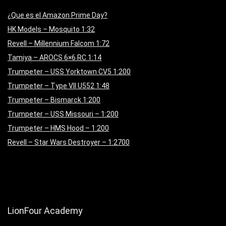
¿Que es el Amazon Prime Day?
HK Models – Mosquito 1:32
Revell – Millennium Falcom 1:72
Tamiya – AROCS 6×6 RC 1:14
Trumpeter – USS Yorktown CV5 1:200
Trumpeter – Type VII U552 1:48
Trumpeter – Bismarck 1:200
Trumpeter – USS Missouri – 1:200
Trumpeter – HMS Hood – 1:200
Revell – Star Wars Destroyer – 1:2700
LionFour Academy