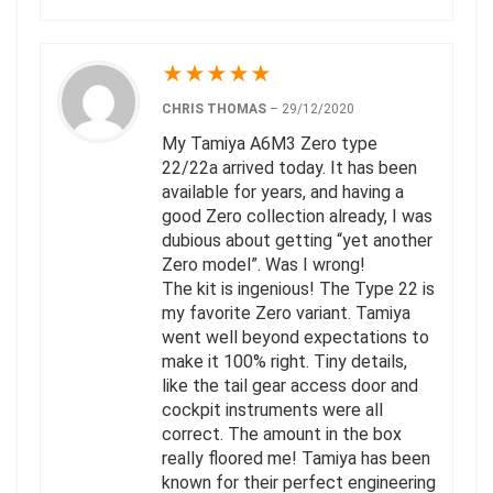
★
★
★
★
★
CHRIS THOMAS
–
29/12/2020
My Tamiya A6M3 Zero type
22/22a arrived today. It has been
available for years, and having a
good Zero collection already, I was
dubious about getting “yet another
Zero model”. Was I wrong!
The kit is ingenious! The Type 22 is
my favorite Zero variant. Tamiya
went well beyond expectations to
make it 100% right. Tiny details,
like the tail gear access door and
cockpit instruments were all
correct. The amount in the box
really floored me! Tamiya has been
known for their perfect engineering