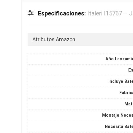
Especificaciones:
Italeri I15767 
Atributos Amazon
Año Lanzami
Es
Incluye Bat
Fabric
Mate
Montaje Neces
Necesita Bate