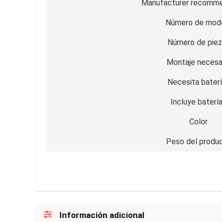
Manufacturer recomm
Número de mod
Número de piez
Montaje necesa
Necesita bater
Incluye baterí
Color
Peso del produ
Información adicional