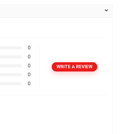
0
0
0
WRITE A REVIEW
0
0