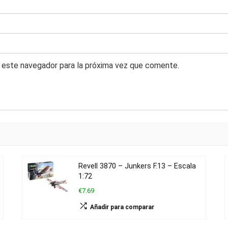
 este navegador para la próxima vez que comente.
Revell 3870 – Junkers F.13 – Escala
1:72
€7.69
Añadir para comparar