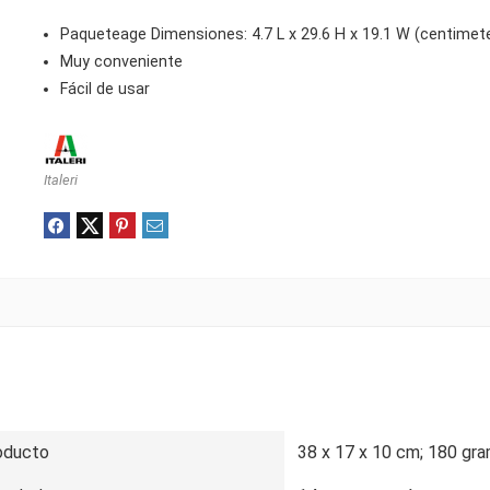
Paqueteage Dimensiones: 4.7 L x 29.6 H x 19.1 W (centimet
Muy conveniente
Fácil de usar
Italeri
oducto
38 x 17 x 10 cm; 180 gr