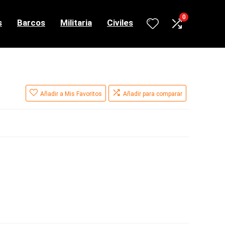
0
s
Barcos
Militaria
Civiles
Añadir a Mis Favoritos
Añadir para comparar