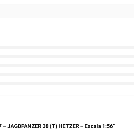
5767 – JAGDPANZER 38 (T) HETZER – Escala 1:56”