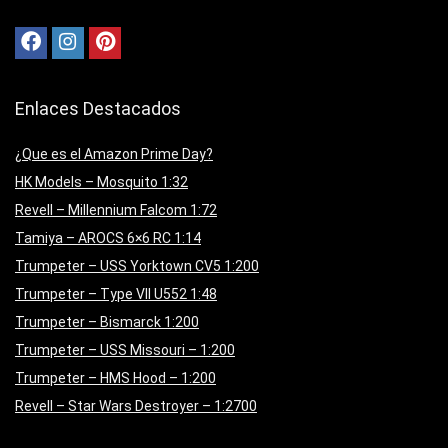
Enlaces Destacados
¿Que es el Amazon Prime Day?
HK Models – Mosquito 1:32
Revell – Millennium Falcom 1:72
Tamiya – AROCS 6×6 RC 1:14
Trumpeter – USS Yorktown CV5 1:200
Trumpeter – Type VII U552 1:48
Trumpeter – Bismarck 1:200
Trumpeter – USS Missouri – 1:200
Trumpeter – HMS Hood – 1:200
Revell – Star Wars Destroyer – 1:2700