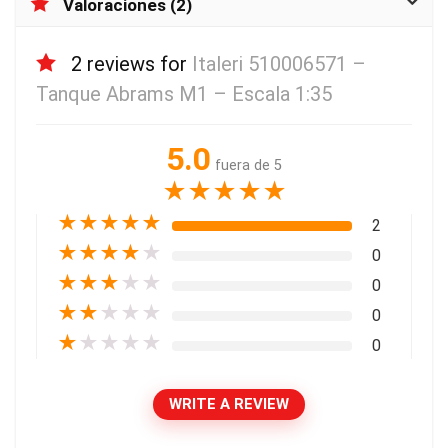
Valoraciones (2)
2 reviews for
Italeri 510006571 –
Tanque Abrams M1 – Escala 1:35
5.0
fuera de 5
★
★
★
★
★
★
★
★
★
★
2
★
★
★
★
★
0
★
★
★
★
★
0
★
★
★
★
★
0
★
★
★
★
★
0
WRITE A REVIEW