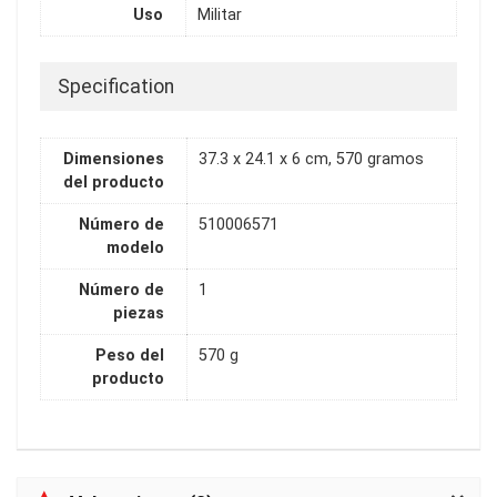
Uso
Militar
Specification
Dimensiones
37.3 x 24.1 x 6 cm, 570 gramos
del producto
Número de
510006571
modelo
Número de
1
piezas
Peso del
570 g
producto