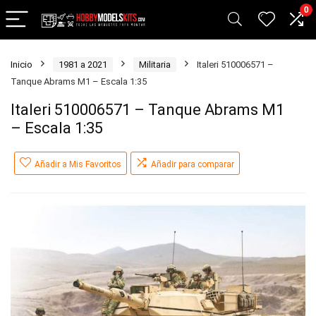
0
Inicio
1981 a 2021
Militaria
Italeri 510006571 –
Tanque Abrams M1 – Escala 1:35
Italeri 510006571 – Tanque Abrams M1
– Escala 1:35
Añadir a Mis Favoritos
Añadir para comparar