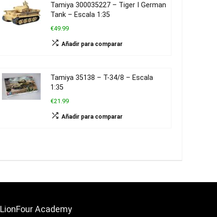
Tamiya 300035227 – Tiger I German
Tank – Escala 1:35
€49.99
Añadir para comparar
Tamiya 35138 – T-34/8 – Escala
1:35
€21.99
Añadir para comparar
LionFour Academy