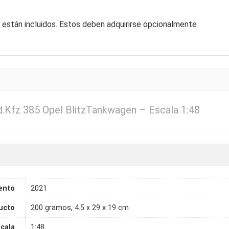
 están incluidos. Estos deben adquirirse opcionalmente
Sd.Kfz 385 Opel BlitzTankwagen – Escala 1:48
ento
2021
ucto
200 gramos, 4.5 x 29 x 19 cm
cala
1:48