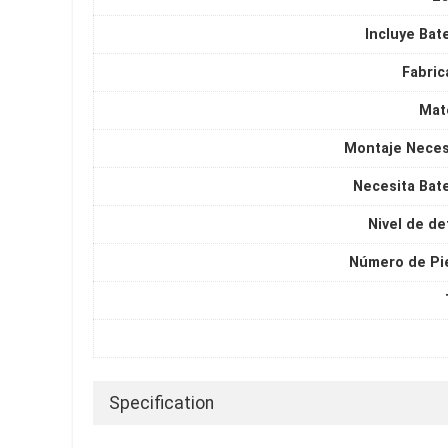
Incluye Bat
Fabric
Mate
Montaje Neces
Necesita Bate
Nivel de de
Número de Pi
Specification