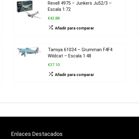
Revell 4975 – Junkers Ju52/3 –
Escala 1:72
€42.88
Añadir para comparar
Tamiya 61034 – Grumman F4F4
Wildcat – Escala 1:48
€37.10
Añadir para comparar
Enlaces Destacados