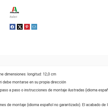
Italeri
ne dimensiones: longitud: 12,0 cm
eri debe montarse en su propia dirección
so a paso o instrucciones de montaje ilustradas (idioma españo
nes de montaje (idioma español no garantizado). El acabado de l