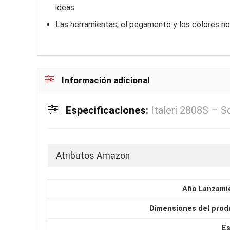
ideas
Las herramientas, el pegamento y los colores no
Información adicional
Especificaciones:
Italeri 2808S – 
Atributos Amazon
Año Lanzami
Dimensiones del prod
Es