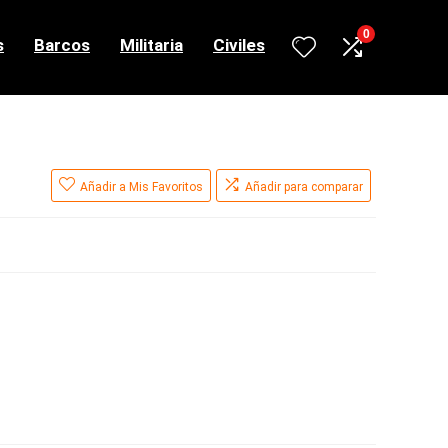
0
s
Barcos
Militaria
Civiles
Añadir a Mis Favoritos
Añadir para comparar