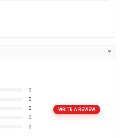
0
0
0
WRITE A REVIEW
0
0