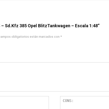
8S – Sd.Kfz 385 Opel BlitzTankwagen – Escala 1:48”
campos obligatorios están marcados con
*