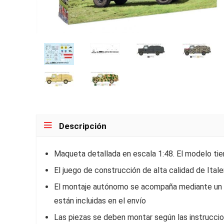
Descripción
Maqueta detallada en escala 1:48. El modelo tie
El juego de construcción de alta calidad de Ital
El montaje autónomo se acompaña mediante un pa
están incluidas en el envío
Las piezas se deben montar según las instruccio