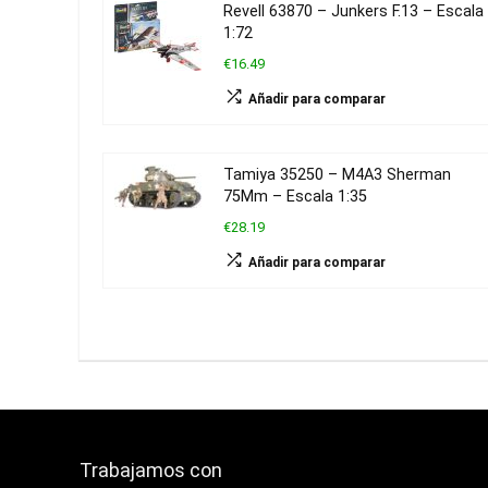
Revell 63870 – Junkers F.13 – Escala
1:72
€16.49
Añadir para comparar
Tamiya 35250 – M4A3 Sherman
75Mm – Escala 1:35
€28.19
Añadir para comparar
Trabajamos con