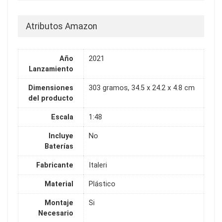
Atributos Amazon
Año
2021
Lanzamiento
Dimensiones
303 gramos, 34.5 x 24.2 x 4.8 cm
del producto
Escala
1:48
Incluye
No
Baterías
Fabricante
Italeri
Material
Plástico
Montaje
Si
Necesario