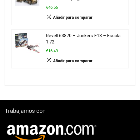
€46.56
Añadir para comparar
Revell 63870 – Junkers F.13 – Escala
1:72
€16.49
Añadir para comparar
Trabajamos con