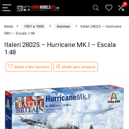
0
Inicio
1931 a 1945
Aviones
Italeri 2802S – Hurricane
MK.I – Escala 1:48
Italeri 2802S – Hurricane MK.I – Escala
1:48
Añadir a Mis Favoritos
Añadir para comparar