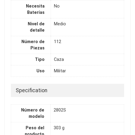
Necesita
No
Baterías
Nivel de
Medio
detalle
Número de
112
Piezas
Tipo
Caza
Uso
Militar
Specification
Número de
2802S
modelo
Peso del
303 g
producto