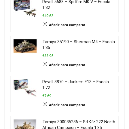
Revell 5688 – Spitfire MK.V – Escala
1:32
€49.62
Añadir para comparar
Tamiya 35190 – Sherman M4 – Escala
1:35
€33.95
Añadir para comparar
Revell 3870 – Junkers F.13 – Escala
1:72
€7.69
Añadir para comparar
Tamiya 300035286 – Sd.Kfz.222 North
African Campaign – Escala 1:35