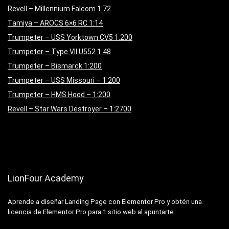
Revell – Millennium Falcom 1:72
Tamiya – AROCS 6×6 RC 1:14
Trumpeter – USS Yorktown CV5 1:200
Trumpeter – Type VII U552 1:48
Trumpeter – Bismarck 1:200
Trumpeter – USS Missouri – 1:200
Trumpeter – HMS Hood – 1:200
Revell – Star Wars Destroyer – 1:2700
LionFour Academy
Aprende a diseñar Landing Page con Elementor Pro y obtén una
licencia de Elementor Pro para 1 sitio web al apuntarte.