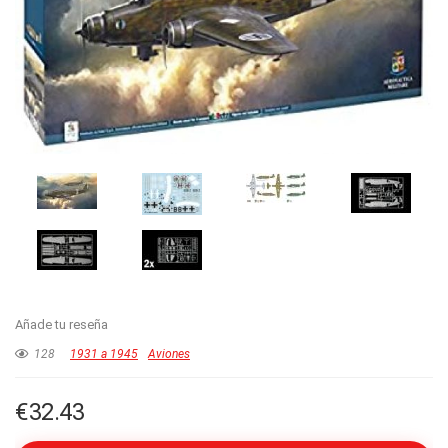
Añade tu reseña
128
1931 a 1945
Aviones
€
32.43