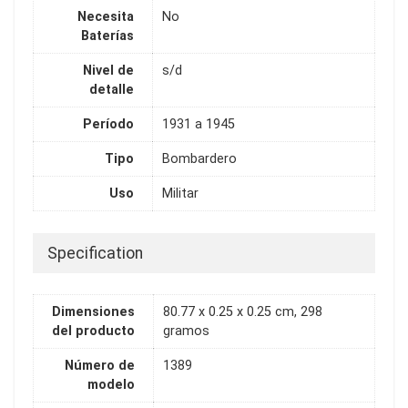
Necesita
No
Baterías
Nivel de
s/d
detalle
Período
1931 a 1945
Tipo
Bombardero
Uso
Militar
Specification
Dimensiones
80.77 x 0.25 x 0.25 cm, 298
del producto
gramos
Número de
1389
modelo