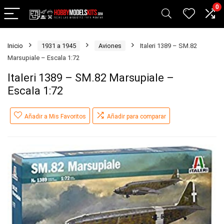
0
Inicio
1931 a 1945
Aviones
Italeri 1389 – SM.82
Marsupiale – Escala 1:72
Italeri 1389 – SM.82 Marsupiale –
Escala 1:72
Añadir a Mis Favoritos
Añadir para comparar