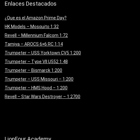
Enlaces Destacados
¿Que es el Amazon Prime Day?
HK Models – Mosquito 1:32
Revell – Millennium Falcom 1:72
Tamiya – AROCS 6×6 RC 1:14
Trumpeter – USS Yorktown CV5 1:200
Trumpeter – Type VII U552 1:48
Trumpeter – Bismarck 1:200
Trumpeter – USS Missouri – 1:200
Trumpeter – HMS Hood – 1:200
Revell – Star Wars Destroyer – 1:2700
LionFour Academy